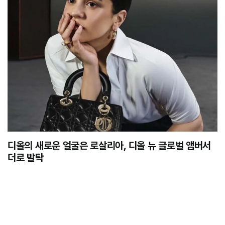
디올의 새로운 얼굴은 로살리아, 디올 뉴 글로벌 앰버서
더로 발탁