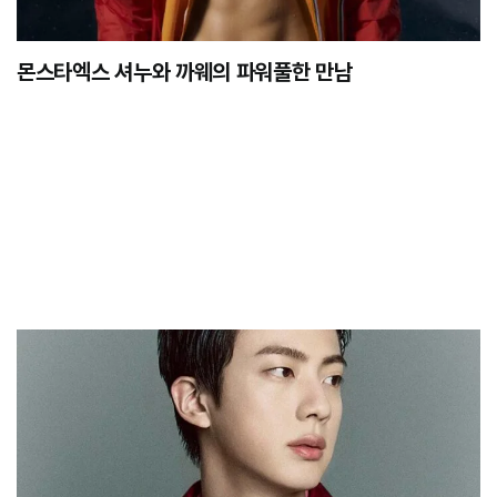
몬스타엑스 셔누와 까웨의 파워풀한 만남