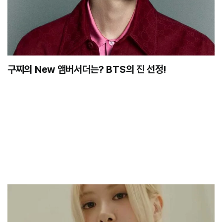
구찌의 New 앰버서더는? BTS의 진 선정!