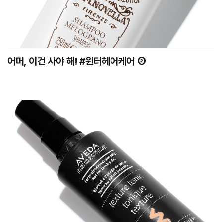
어머, 이건 사야 해! #윈터헤어케어 ②