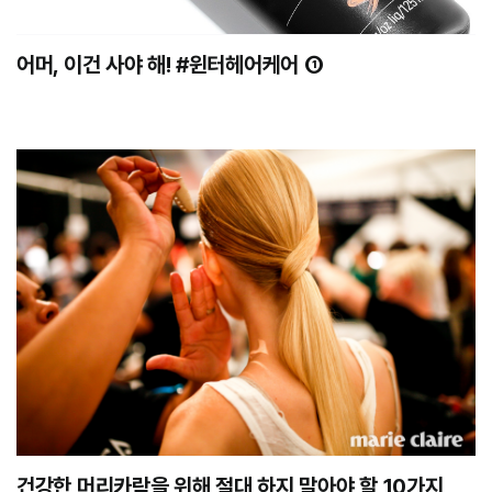
어머, 이건 사야 해! #윈터헤어케어 ①
건강한 머리카락을 위해 절대 하지 말아야 할 10가지