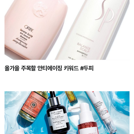
올가을 주목할 안티에이징 키워드 #두피