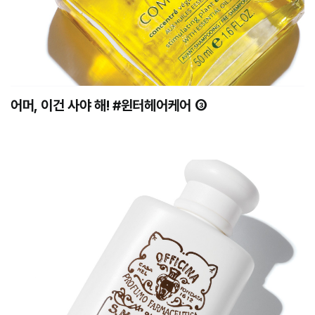
어머, 이건 사야 해! #윈터헤어케어 ③