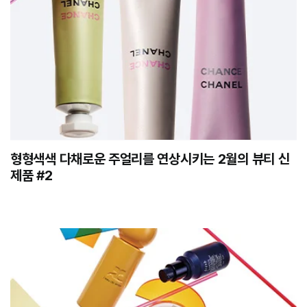
형형색색 다채로운 주얼리를 연상시키는 2월의 뷰티 신
제품 #2