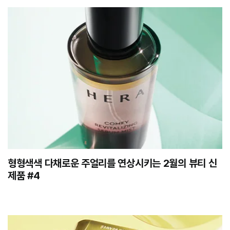
형형색색 다채로운 주얼리를 연상시키는 2월의 뷰티 신
제품 #4