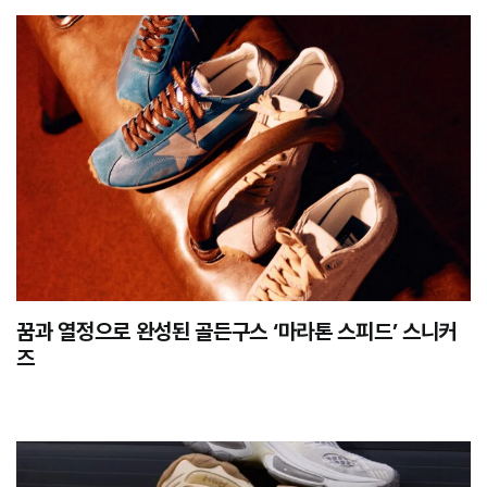
꿈과 열정으로 완성된 골든구스 ‘마라톤 스피드’ 스니커
즈