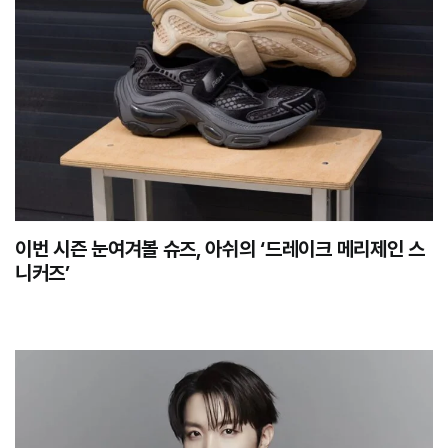
이번 시즌 눈여겨볼 슈즈, 아쉬의 ‘드레이크 메리제인 스
니커즈’