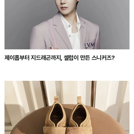
제이홉부터 지드래곤까지, 셀럽이 만든 스니커즈?