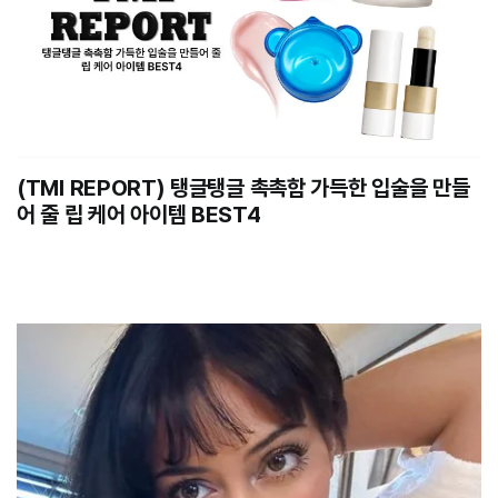
(TMI REPORT) 탱글탱글 촉촉함 가득한 입술을 만들
어 줄 립 케어 아이템 BEST4