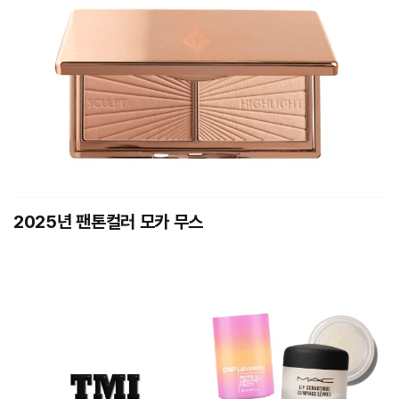
2025년 팬톤컬러 모카 무스