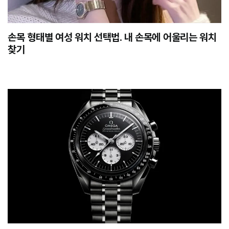
손목 형태별 여성 워치 선택법. 내 손목에 어울리는 워치
찾기