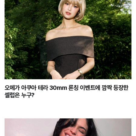
오메가 아쿠아 테라 30mm 론칭 이벤트에 깜짝 등장한
셀럽은 누구?