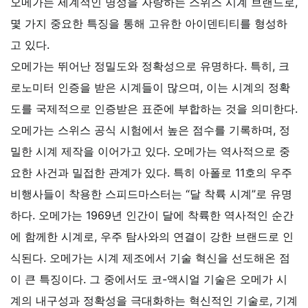
오메가는 세계적인 명성을 자랑하는 스위스 시계 브랜드로,
몇 가지 중요한 특징을 통해 고유한 아이덴티티를 형성하
고 있다.
오메가는 뛰어난 정밀도와 정확성으로 유명하다. 특히, 크
로노미터 인증을 받은 시계들이 많으며, 이는 시계의 정확
도를 국제적으로 인증받은 표준에 부합하는 것을 의미한다.
오메가는 스위스 공식 시험에서 높은 점수를 기록하며, 정
밀한 시계 제작을 이어가고 있다.
오메가는 역사적으로 중
요한 사건과 밀접한 관계가 있다. 특히 아폴로 11호의 우주
비행사들이 착용한 스피드마스터는 “달 착륙 시계”로 유명
하다. 오메가는 1969년 인간이 달에 착륙한 역사적인 순간
에 함께한 시계로, 우주 탐사와의 연결이 강한 브랜드로 인
식된다.
오메가는 시계 제조에서 기술 혁신을 선도해온 점
이 큰 특징이다. 그 중에서도 코-액시얼 기술은 오메가 시
계의 내구성과 정확성을 극대화하는 혁신적인 기술로, 기계