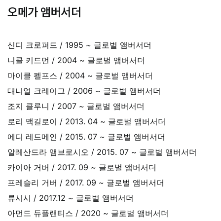
오메가 앰버서더
신디 크로퍼드 /
1995 ~ 글로벌 앰버서더
니콜 키드먼 /
2004 ~
글로벌 앰버서더
마이클 펠프스 /
2004 ~
글로벌 앰버서더
대니얼 크레이그 / 2
006 ~
글로벌 앰버서더
조지 클루니 /
2007 ~
글로벌 앰버서더
로리 맥길로이 /
2013. 04 ~ 글로벌 앰버서더
에디 레드메인 /
2015. 07 ~
글로벌 앰버서더
알레산드라 앰브로시오 /
2015. 07 ~
글로벌 앰버서더
카이아 거버 /
2017. 09 ~
글로벌 앰버서더
프레슬리 거버 /
2017. 09 ~
글로벌 앰버서더
류시시 /
2017.12 ~
글로벌 앰버서더
아먼드 듀플랜티스 /
2020 ~
글로벌 앰버서더