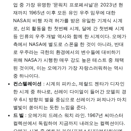
업 중 가장 유명한 ‘문워치 프로페셔널’은 2023년 현
재까지 1965년 이후 모든 유인 우주 임무에 대한
NASA의 비행 자격 허가를 받은 유일한 기계식 시계
로, 선외 활동을 한 첫번째 시계, 달에 간 첫번째 시계
등 인류의 우주 개발 역사와 함께 한 시계이다. 오메가
측에서 NASA에 별도로 스폰을 한 것이 아니라, 반대
로 우주라는 극한의 환경에서의 변수들에 대비하기
위해 NASA가 시행한 매우 강도 높은 테스트 중 채택
된 것이며, 이는 오메가가 가장 자랑스러워하는 역사
중 하나이다.
컨스텔레이션
: 시계의 피카소, 제랄드 젠타가 디자인
한 시계 중 하나로,
선레이 다이얼이 들어간 모델의 경
우 6시 방향의 별을 중심으로 선레이가 퍼져나가 마치
별빛이 쏟아지는 듯한 느낌을 준다.
드 빌
: 오메가의 드레스 워치 라인. 1967년 씨마스터
컬렉션에서 독립하여 지금까지 내려오는 컬렉션이다.
오메가 시계 중 엔트리 라인(프레스티지)부터하이엔