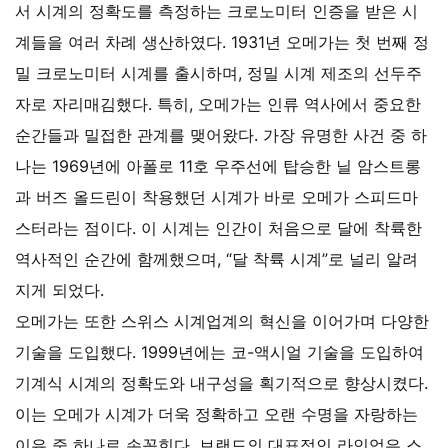
서 시계의 정확도를 측정하는 크로노미터 인증을 받은 시
계들을 여러 차례 생산하였다. 1931년 오메가는 첫 번째 정
밀 크로노미터 시계를 출시하며, 정밀 시계 제조의 선두주
자로 자리매김했다.
특히, 오메가는 인류 역사에서 중요한
순간들과 밀접한 관계를 맺어왔다. 가장 유명한 사건 중 하
나는 1969년에 아폴로 11호 우주선에 탑승한 닐 암스트롱
과 버즈 올드린이 착용했던 시계가 바로 오메가 스피드마
스터라는 점이다. 이 시계는 인간이 처음으로 달에 착륙한
역사적인 순간에 함께했으며, “달 착륙 시계”로 널리 알려
지게 되었다.
오메가는 또한 스위스 시계업계의 혁신을 이어가며 다양한
기술을 도입했다. 1999년에는 코-액시얼 기술을 도입하여
기계식 시계의 정확도와 내구성을 획기적으로 향상시켰다.
이는 오메가 시계가 더욱 정확하고 오랜 수명을 자랑하는
이유 중 하나로 손꼽힌다.
브랜드의 대표적인 라인업은 스