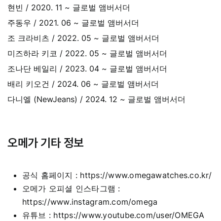
현빈 /
2020. 11 ~
글로벌 앰버서더
주동우 /
2021. 06 ~
글로벌 앰버서더
조 크라비츠 /
2022. 05 ~
글로벌 앰버서더
미즈하라 키코 /
2022. 05 ~
글로벌 앰버서더
조나단 베일리 /
2023. 04 ~
글로벌 앰버서더
배리 키오건 /
2024. 06 ~
글로벌 앰버서더
다니엘 (NewJeans) /
2024. 12 ~
글로벌 앰버서더
오메가 기타 정보
공식 홈페이지 :
https://www.omegawatches.co.kr/
오메가 오피셜 인스타그램 :
https://www.instagram.com/omega
유튜브 :
https://www.youtube.com/user/OMEGA