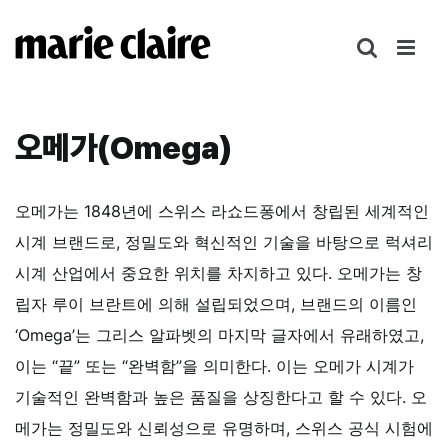
콘
텐
츠
로
건
오메가(Omega)
너
뛰
기
오메가는 1848년에 스위스 라쇼드퐁에서 창립된 세계적인
시계 브랜드로, 정밀도와 혁신적인 기술을 바탕으로 럭셔리
시계 산업에서 중요한 위치를 차지하고 있다. 오메가는 창
립자 루이 브란트에 의해 설립되었으며, 브랜드의 이름인
‘Omega’는 그리스 알파벳의 마지막 글자에서 유래하였고,
이는 “끝” 또는 “완벽함”을 의미한다. 이는 오메가 시계가
기술적인 완벽함과 높은 품질을 상징한다고 할 수 있다.
오
메가는 정밀도와 신뢰성으로 유명하며, 스위스 공식 시험에