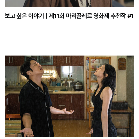
보고 싶은 이야기 | 제11회 마리끌레르 영화제 추천작 #1