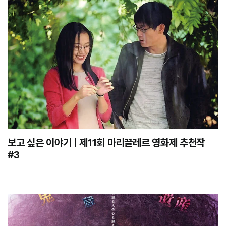
보고 싶은 이야기 | 제11회 마리끌레르 영화제 추천작
#3