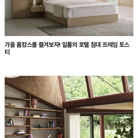
가을 홈캉스를 즐겨보자! 일룸의 호텔 침대 프레임 토스
티