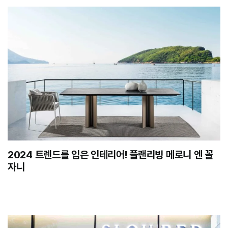
2024 트렌드를 입은 인테리어! 플랜리빙 메로니 엔 꼴
자니