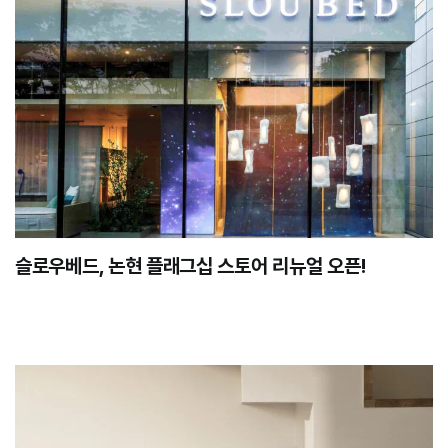
슬로우베드, 논현 플래그십 스토어 리뉴얼 오픈!