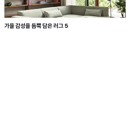
가을 감성을 듬뿍 담은 러그 5