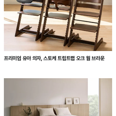
프리미엄 유아 의자, 스토케 트립트랩 오크 웜 브라운