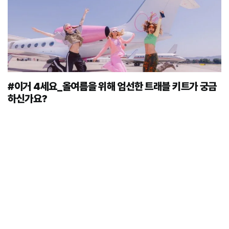
#이거 4세요_올여름을 위해 엄선한 트래블 키트가 궁금
하신가요?