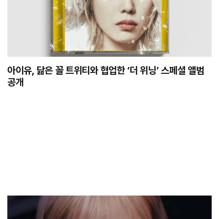
아이유, 닮은 꼴 트위티와 협업한 ‘더 위닝’ 스페셜 앨범
공개