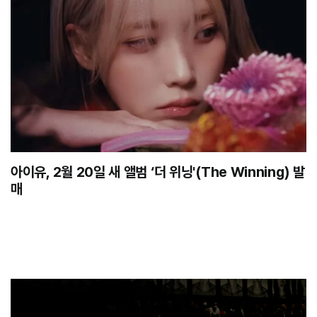
아이유, 2월 20일 새 앨범 ‘더 위닝'(The Winning) 발
매