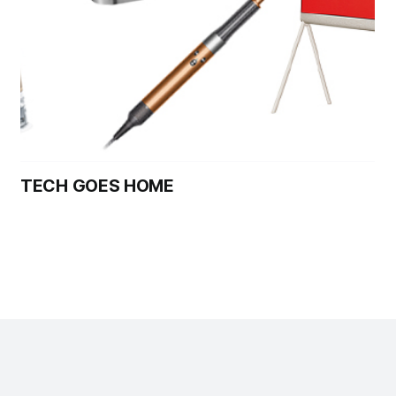
TECH GOES HOME
정기구독
회사소개
개인정보