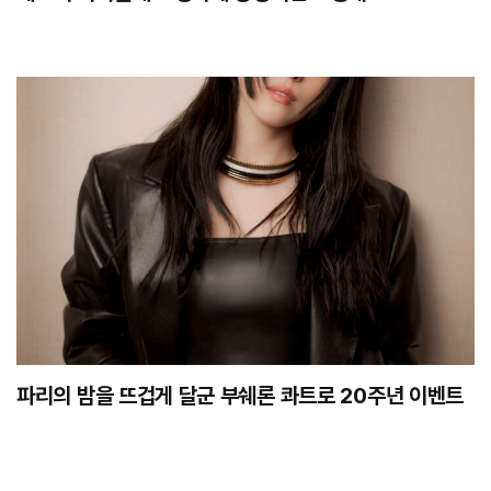
파리의 밤을 뜨겁게 달군 부쉐론 콰트로 20주년 이벤트