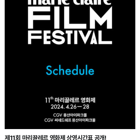
제11회 마리끌레르 영화제 상영시간표 공개!