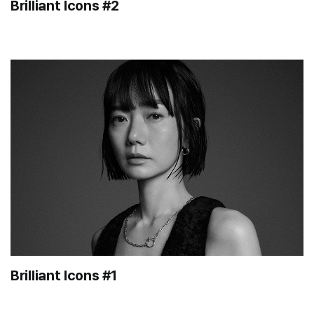
Brilliant Icons #2
Brilliant Icons #1