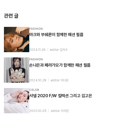
관련 글
FASHION
마크와 부쉐론이 함께한 패션 필름
2024.11.26
|
editor 김지수
FASHION
손나은과 페라가모가 함께한 패션 필름
2024.10.28
|
editor 이다은
CELEB
샤넬 2020 F/W 컬렉션 그리고 김고은
2020.10.05
|
editor 이지민