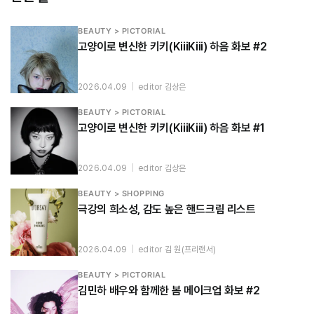
BEAUTY > PICTORIAL
고양이로 변신한 키키(KiiiKiii) 하음 화보 #2
2026.04.09
|
editor 김상은
BEAUTY > PICTORIAL
고양이로 변신한 키키(KiiiKiii) 하음 화보 #1
2026.04.09
|
editor 김상은
BEAUTY > SHOPPING
극강의 희소성, 감도 높은 핸드크림 리스트
2026.04.09
|
editor 김 원(프리랜서)
BEAUTY > PICTORIAL
김민하 배우와 함께한 봄 메이크업 화보 #2