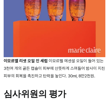
이모르뗄 리셋 오일 인 세럼
이모르뗄 에센셜 오일이 들어 있는
3천여 개의 골든 캡슐이 피부에 산뜻하게 스며들어 밤사이 지친
피부의 회복을 촉진하고 탄력을 높인다. 30ml, 8만2천원.
심사위원의 평가