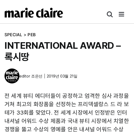
콘
텐
츠
로
SPECIAL
>
PEB
건
INTERNATIONAL AWARD –
너
뛰
록시땅
기
editor
조은선
|
2019년 03월 21일
전 세계 뷰티 에디터들이 공정하고 엄격한 심사 과정을
거쳐 최고의 화장품을 선정하는 프리덱셀랑스 드 라 보
테가 33회를 맞았다. 전 세계 시장에서 인정받은 인터
내셔널 어워드 수상 제품과 국내 뷰티 시장에서 치열한
경쟁을 뚫고 수상의 영예를 안은 내셔널 어워드 수상