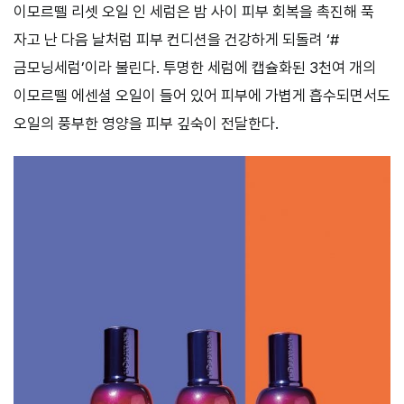
이모르뗄 리셋 오일 인 세럼은 밤 사이 피부 회복을 촉진해 푹
자고 난 다음 날처럼 피부 컨디션을 건강하게 되돌려 ‘#
금모닝세럼’이라 불린다. 투명한 세럼에 캡슐화된 3천여 개의
이모르뗄 에센셜 오일이 들어 있어 피부에 가볍게 흡수되면서도
오일의 풍부한 영양을 피부 깊숙이 전달한다.