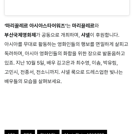
‘마리끌레르 아시아스타어워즈’
는
마리끌레르
와
부산국제영화제
가 공동으로 개최하며,
샤넬
이 후원합니다.
아시아를 무대로 활동하는 영화인들의 행보를 면밀하게 살피고
독려하며, 아시아 영화인들의 화합을 위한 장으로 발돋움하고
있죠. 지난 10월 5일, 배우 김고은과 최수영, 이솜, 박유림,
고민시, 전종서, 전소니까지. 샤넬 룩으로 드레스업한 빛나는
배우들의 모습을 살펴보세요.