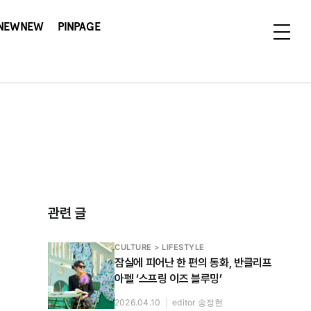
NEWNEW
PINPAGE
관련 글
CULTURE > LIFESTYLE
잠실에 피어난 한 편의 동화, 반클리프
아펠 ‘스프링 이즈 블루밍’
2026.04.10
|
editor 송정현