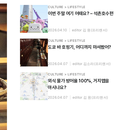
CULTURE > LIFESTYLE
이번 주말 여기 어때요? – 석촌호수편
2026.04.10
|
editor 김 원(프리랜서)
CULTURE > LIFESTYLE
도쿄 바 호핑기, 어디까지 마셔봤어?
2026.04.07
|
editor 김소라(프리랜서)
CULTURE > LIFESTYLE
외식 물가 방어율 100%, 거지맵을
아시나요?
2026.04.07
|
editor 김 원(프리랜서)