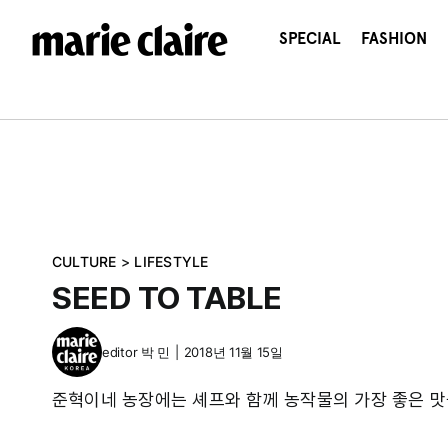
콘
텐
SPECIAL
FASHION
츠
로
건
너
뛰
기
CULTURE
>
LIFESTYLE
SEED TO TABLE
editor
박 민
|
2018년 11월 15일
준혁이네 농장에는 셰프와 함께 농작물의 가장 좋은 맛