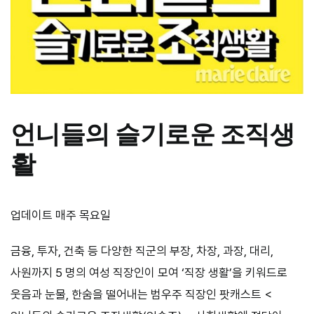
언니들의 슬기로운 조직생
활
업데이트 매주 목요일
금융, 투자, 건축 등 다양한 직군의 부장, 차장, 과장, 대리,
사원까지 5 명의 여성 직장인이 모여 ‘직장 생활’을 키워드로
웃음과 눈물, 한숨을 떨어내는 범우주 직장인 팟캐스트 <