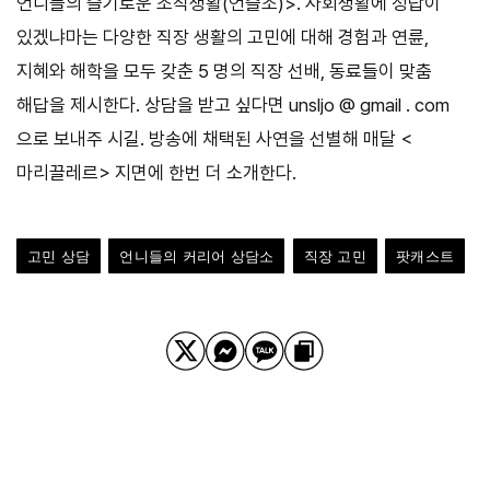
언니들의 슬기로운 조직생활(언슬조)>. 사회생활에 정답이
있겠냐마는 다양한 직장 생활의 고민에 대해 경험과 연륜,
지혜와 해학을 모두 갖춘 5 명의 직장 선배, 동료들이 맞춤
해답을 제시한다. 상담을 받고 싶다면 unsljo @ gmail . com
으로 보내주 시길. 방송에 채택된 사연을 선별해 매달 <
마리끌레르> 지면에 한번 더 소개한다.
고민 상담
언니들의 커리어 상담소
직장 고민
팟캐스트