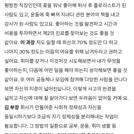
평범한 직장인인데 꽃을 워낙 좋아해 퇴사 후 플로리스트가 된
사람도 있고, 운동에 푹 빠져 지내다 관련 분야의 책을 내고
강사가 된 사람도 있고요. 좋아하는 것을 발견하고 시간과
비용을 투자하면서 제2의 진로를 찾아보는 것도 좋을 것
같아요.
이 과장
저도 일할 때 최선의 70% 정도만 다 하고
나머지 30% 정도는 마음의 여유를 위해 남겨두라고 권하고
싶어요. 취미를 갖거나 이것저것 시도해보면서 내가 무엇을
좋아하는지, 다음에 어떤 일을 해야 하는지 생각해보면 좋을 것
같아요. 또 여러 공동체나 모임에 참여해 다양한 사람을 만나다
보면 자신의 지경이 넓어진답니다. 이렇게 사고의 반경을
넓히고 자신에 대해 잘 알아가다 보면 두려움이 없어질 거예 요.
김 부장
회사가 만들어준 사회적 정체성과 자신을
동일시하기보다 조금씩 자기 정체성을 분리해내는 작업이
필요합니다. 그 방법의 일환으로 공부, 운동, 취미 생활 등