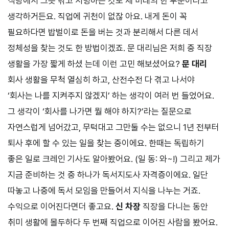
식당에서 그릇 닦고 서빙하는 것도 제 미래의 한 부분이라고
생각하거든요. 직업에 귀천이 없잖 아요. 내게 돈이 꼭
필요하다면 밥벌이로 돈을 버는 것과 분리해서 다른 데서
정체성을 찾는 것도 한 방법이겠죠. 문 대리님은 저희 중 직장
생활을 가장 짧게 하셨 는데 이런 고민 해보셨어요?
문 대리
회사 생활을 무척 열심히 하고, 산전수전 다 겪고 나서야
‘회사는 나를 지켜주지 않겠지’ 하는 생각이 여러 번 들었어요.
그 생각이 ‘회사를 나가면 뭘 해야 하지?’라는 질문으로
자연스럽게 넘어갔고, 무턱대고 그만둘 수는 없으니 1년 전부터
퇴사 후에 할 수 있는 일을 찾는 중이에요. 한때는 독립하기
좋은 일로 크레인 기사도 알아봤어요. (일 동: 와~!) 그리고 제가
지금 준비하는 것 중 하나가 독서지도사 자격증이에요. 일단
따놓고 나중에 독서 모임을 만들어서 지식을 나누는 거죠.
수익으로 이어진다면더 좋고요.
신 차장
직장을 다니는 동안
취미 생활에 몰두하다 두 번째 직업으로 이어진 사람을 봤어요.