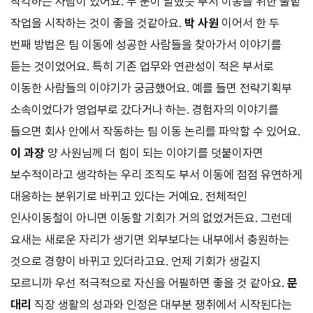
착각하는 사람이 있어요. 두 분이 말했듯 부서 이동을 위한 물밑
작업을 시작하는 것이 좋을 것같아요.
박 사원
이어서 한 두
번째 방법은 팀 이동에 성공한 사람들을 찾아가서 이야기를
듣는 것이었어요. 특히 기존 업무와 연관성이 적은 부서로
이동한 사람들의 이야기가 궁금했어요. 예를 들면 전략기획부
소속이었다가 영업부로 갔다거나 하는. 경험자의 이야기를
들으면 회사 안에서 작동하는 팀 이동 논리를 파악할 수 있어요.
이 과장
양 사원님께 더 힘이 되는 이야기를 덧붙이자면
보수적이라고 생각하는 우리 조직도 부서 이동에 점점 유연하게
대응하는 분위기로 바뀌고 있다는 거예요. 전체적인
인사이동철이 아니면 이동할 기회가 거의 없었거든요. 그런데
요새는 새로운 자리가 생기면 외부보다는 내부에서 충원하는
것으로 경향이 바뀌고 있더라고요. 언제 기회가 생길지
모르니까 우선 적극적으로 자신을 어필하면 좋을 것 같아요.
문
대리
직장 생활의 성과와 인정은 대부분 쟁취에서 시작된다는