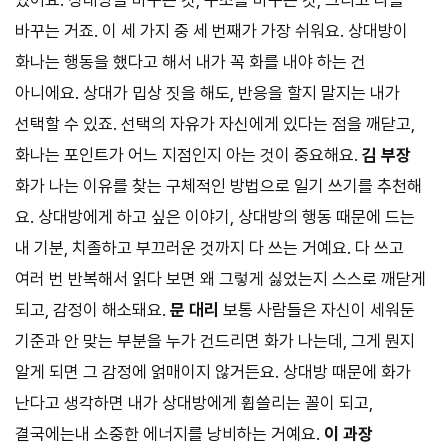
있어요. 상대방을 바꾸는 것, 구조를 바꾸는 것, 그리고 나를
바꾸는 거죠. 이 세 가지 중 세 번째가 가장 쉬워요. 상대방이
화나는 행동을 했다고 해서 내가 꼭 화를 내야 하는 건
아니에요. 상대가 밉상 짓을 해도, 반응을 할지 말지는 내가
선택할 수 있죠. 선택의 자유가 자신에게 있다는 점을 깨닫고,
화나는 포인트가 어느 지점인지 아는 것이 중요해요.
김 부장
화가 나는 이유를 찾는 구체적인 방법으로 일기 쓰기를 추천해
요. 상대방에게 하고 싶은 이야기, 상대방의 행동 때문에 드는
내 기분, 치졸하고 부끄러운 것까지 다 쓰는 거예요. 다 쓰고
여러 번 반복해서 읽다 보면 왜 그렇게 싫었는지 스스로 깨닫게
되고, 감정이 해소돼요.
문 대리
보통 사람들은 자신이 세워둔
기준과 안 맞는 부분을 누가 건드리면 화가 나는데, 그게 뭔지
알게 되면 그 감정에 얽매이지 않거든요. 상대방 때문에 화가
난다고 생각하면 내가 상대방에게 휩쓸리는 꼴이 되고,
결국에는내 소중한 에너지를 낭비하는 거예요.
이 과장