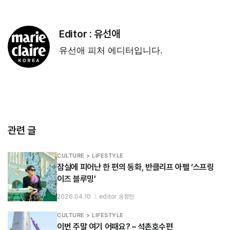
Editor :
유선애
유선애 피처 에디터입니다.
관련 글
CULTURE > LIFESTYLE
잠실에 피어난 한 편의 동화, 반클리프 아펠 ‘스프링
이즈 블루밍’
2026.04.10
|
editor 송정현
CULTURE > LIFESTYLE
이번 주말 여기 어때요? – 석촌호수편