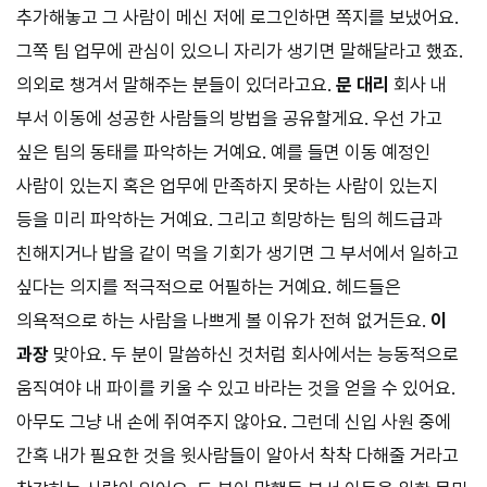
추가해놓고 그 사람이 메신 저에 로그인하면 쪽지를 보냈어요.
그쪽 팀 업무에 관심이 있으니 자리가 생기면 말해달라고 했죠.
의외로 챙겨서 말해주는 분들이 있더라고요.
문 대리
회사 내
부서 이동에 성공한 사람들의 방법을 공유할게요. 우선 가고
싶은 팀의 동태를 파악하는 거예요. 예를 들면 이동 예정인
사람이 있는지 혹은 업무에 만족하지 못하는 사람이 있는지
등을 미리 파악하는 거예요. 그리고 희망하는 팀의 헤드급과
친해지거나 밥을 같이 먹을 기회가 생기면 그 부서에서 일하고
싶다는 의지를 적극적으로 어필하는 거예요. 헤드들은
의욕적으로 하는 사람을 나쁘게 볼 이유가 전혀 없거든요.
이
과장
맞아요. 두 분이 말씀하신 것처럼 회사에서는 능동적으로
움직여야 내 파이를 키울 수 있고 바라는 것을 얻을 수 있어요.
아무도 그냥 내 손에 쥐여주지 않아요. 그런데 신입 사원 중에
간혹 내가 필요한 것을 윗사람들이 알아서 착착 다해줄 거라고