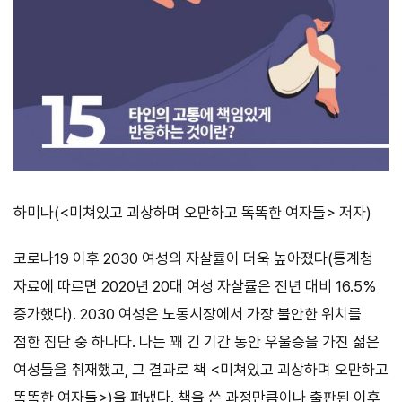
하미나(<미쳐있고 괴상하며 오만하고 똑똑한 여자들> 저자)
코로나19 이후 2030 여성의 자살률이 더욱 높아졌다(통계청
자료에 따르면 2020년 20대 여성 자살률은 전년 대비 16.5%
증가했다). 2030 여성은 노동시장에서 가장 불안한 위치를
점한 집단 중 하나다. 나는 꽤 긴 기간 동안 우울증을 가진 젊은
여성들을 취재했고, 그 결과로 책 <미쳐있고 괴상하며 오만하고
똑똑한 여자들>)을 펴냈다. 책을 쓴 과정만큼이나 출판된 이후