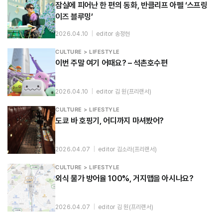
잠실에 피어난 한 편의 동화, 반클리프 아펠 ‘스프링
이즈 블루밍’
2026.04.10
|
editor 송정현
CULTURE > LIFESTYLE
이번 주말 여기 어때요? – 석촌호수편
2026.04.10
|
editor 김 원(프리랜서)
CULTURE > LIFESTYLE
도쿄 바 호핑기, 어디까지 마셔봤어?
2026.04.07
|
editor 김소라(프리랜서)
CULTURE > LIFESTYLE
외식 물가 방어율 100%, 거지맵을 아시나요?
2026.04.07
|
editor 김 원(프리랜서)