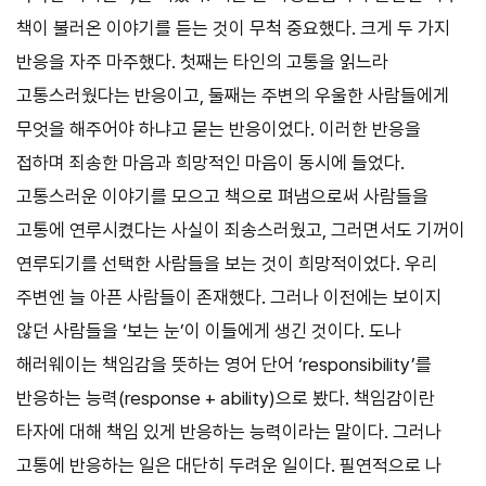
책이 불러온 이야기를 듣는 것이 무척 중요했다. 크게 두 가지
반응을 자주 마주했다. 첫째는 타인의 고통을 읽느라
고통스러웠다는 반응이고, 둘째는 주변의 우울한 사람들에게
무엇을 해주어야 하냐고 묻는 반응이었다. 이러한 반응을
접하며 죄송한 마음과 희망적인 마음이 동시에 들었다.
고통스러운 이야기를 모으고 책으로 펴냄으로써 사람들을
고통에 연루시켰다는 사실이 죄송스러웠고, 그러면서도 기꺼이
연루되기를 선택한 사람들을 보는 것이 희망적이었다. 우리
주변엔 늘 아픈 사람들이 존재했다. 그러나 이전에는 보이지
않던 사람들을 ‘보는 눈’이 이들에게 생긴 것이다. 도나
해러웨이는 책임감을 뜻하는 영어 단어 ‘responsibility’를
반응하는 능력(response + ability)으로 봤다. 책임감이란
타자에 대해 책임 있게 반응하는 능력이라는 말이다. 그러나
고통에 반응하는 일은 대단히 두려운 일이다. 필연적으로 나