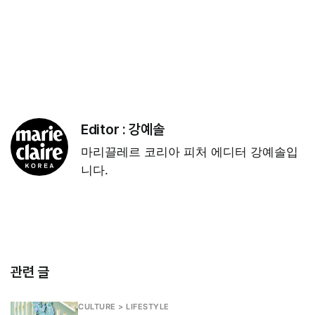
Editor :
강예솔
마리끌레르 코리아 피처 에디터 강예솔입
니다.
관련 글
CULTURE > LIFESTYLE