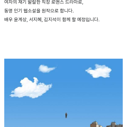
여자의 재기 발랄한 직장 로맨스 드라마로
,
동명 인기 웹소설을 원작으로 합니다
.
배우 윤계상, 서지혜, 김지석이 함께 할 예정입니다.