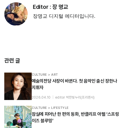
Editor :
장 명교
장명교 디지털 에디터입니다.
관련 글
CULTURE > ART
예술의전당 사장이 바뀐다. 첫 음악인 출신 장한나
지휘자
2026.04.10
|
editor 박한빛누리(프리랜서)
CULTURE > LIFESTYLE
잠실에 피어난 한 편의 동화, 반클리프 아펠 ‘스프링
이즈 블루밍’