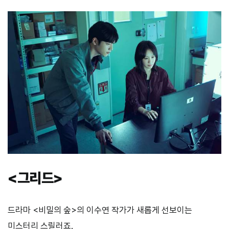
<
그리드
>
드라마 <비밀의 숲>의 이수연 작가가 새롭게 선보이는
미스터리 스릴러죠.