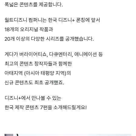
폭넓은
콘텐츠를
제공합니다.
월트디즈니 컴퍼니는 한국 디즈니
+
론칭에 앞서
18
개의 오리지널 작품과
20
개 이상의 다양한 시리즈를 공개했습니다.
게다가 버라이어티쇼
,
다큐멘터리, 애니메이션 등
최고의 콘텐츠 창작자들과 함께한
아태지역 (아시아 태평양 지역)의
신규 콘텐츠도 최초 공개했죠.
디즈니
+에서 만나볼 수 있는
한국 제작 콘텐츠 7편을 소개해드릴게요!