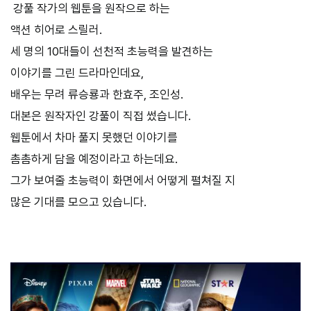
강풀 작가의 웹툰을 원작으로 하는
액션 히어로 스릴러.
세 명의
10
대들이 선천적 초능력을 발견하는
이야기를 그린 드라마인데요,
배우는 무려 류승룡과 한효주, 조인성.
대본은 원작자인 강풀이 직접 썼습니다.
웹툰에서 차마 풀지 못했던 이야기를
촘촘하게 담을 예정이라고 하는데요.
그가 보여줄 초능력이 화면에서 어떻게 펼쳐질 지
많은 기대를 모으고 있습니다.