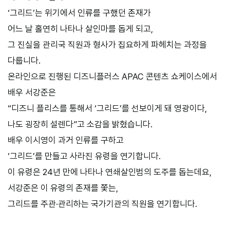
‘그리드’는 위기에서 인류를 구했던 존재가
어느 날 홀연히 나타나 살인마를 돕게 되고,
그 진실을 관리국 직원과 형사가 집요하게 파헤치는 과정을
다룹니다.
온라인으로 진행된 디즈니플러스 APAC 콘텐츠 쇼케이스에서
배우 서강준은
“디즈니 플리스를 통해서 ‘그리드’를 선보이게 돼 영광이다,
나도 굉장히 설렌다”고 소감을 밝혔습니다.
배우 이시영이 과거 인류를 구하고
‘그리드’를 만들고 사라진 유령을 연기합니다.
이 유령은 24년 만에 나타나 연쇄살인범의 도주를 돕는데요,
서강준은 이 유령의 존재를 쫓는,
그리드를 주관·관리하는 국가기관의 직원을 연기합니다.