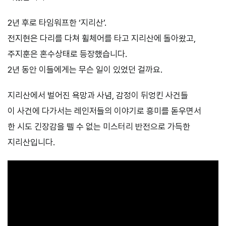
2년 후로 타임워프한 ‘지리산’.
전지현은 다리를 다쳐 휠체어를 타고 지리산에 돌아왔고,
주지훈은 혼수상태로 등장했습니다.
2년 동안 이들에게는 무슨 일이 있었던 걸까요.
지리산에서 벌어진 욕망과 사념, 감정이 뒤엉킨 사건들
이 사건에 다가서는 레인저들의 이야기로 흥미를 돋우면서
한 시도 긴장감을 뗄 수 없는 미스터리 반전으로 가득한
지리산입니다.