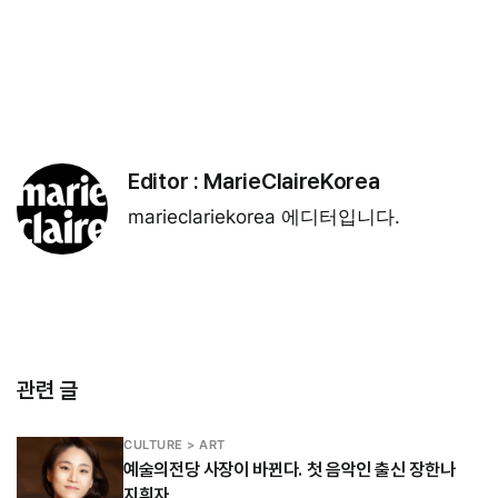
Editor :
MarieClaireKorea
marieclariekorea 에디터입니다.
관련 글
CULTURE > ART
예술의전당 사장이 바뀐다. 첫 음악인 출신 장한나
지휘자