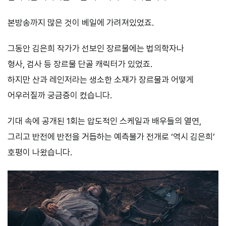
본방송까지 많은 것이 베일에 가려져있었죠.
그동안 김은희 작가가 선보인 장르물에는 법의학자나
형사, 검사 등 장르물 단골 캐릭터가 있었죠.
하지만 산과 레인저라는 생소한 소재가 장르물과 어떻게
어우러질까 궁금증이 컸습니다.
기대 속에 공개된 1회는 압도적인 스케일과 배우들의 열연,
그리고 반전에 반전을 거듭하는 예측불가 전개로 ‘역시 김은희’
호평이 나왔습니다.