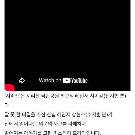
‘지리산’은 지리산 국립공원 최고의 레인저 서이강(전지현 분)
과
말 못 할 비밀을 가진 신입 레인저 강현조(주지훈 분)가
산에서 일어나는 의문의 사고를 파헤치며
벌어지는 이야기를 그린 미스터리 드라마입니다.