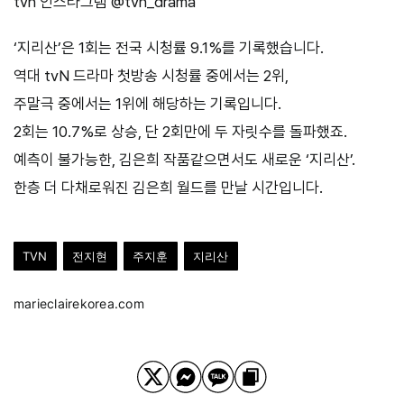
tvn 인스타그램 @tvn_drama
‘지리산’은 1회는 전국 시청률 9.1%를 기록했습니다.
역대 tvN 드라마 첫방송 시청률 중에서는 2위,
주말극 중에서는 1위에 해당하는 기록입니다.
2회는 10.7%로 상승, 단 2회만에 두 자릿수를 돌파했죠.
예측이 불가능한, 김은희 작품같으면서도 새로운 ‘지리산’.
한층 더 다채로워진 김은희 월드를 만날 시간입니다.
TVN
전지현
주지훈
지리산
marieclairekorea.com