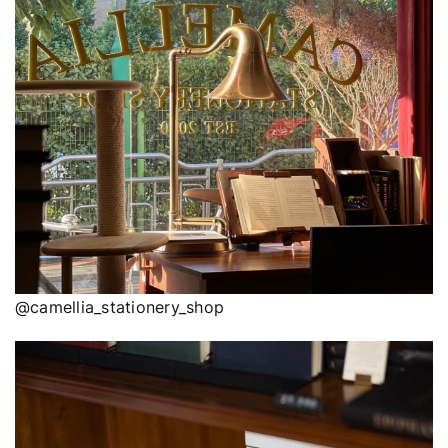
@camellia_stationery_shop