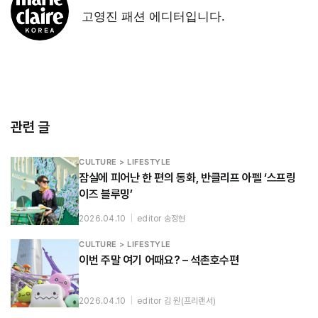
고영진 패션 에디터입니다.
관련 글
CULTURE > LIFESTYLE
잠실에 피어난 한 편의 동화, 반클리프 아펠 ‘스프링
이즈 블루밍’
2026.04.10
|
editor 송정현
CULTURE > LIFESTYLE
이번 주말 여기 어때요? – 석촌호수편
2026.04.10
|
editor 김 원(프리랜서)