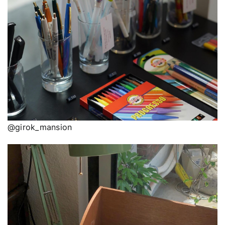
@girok_mansion