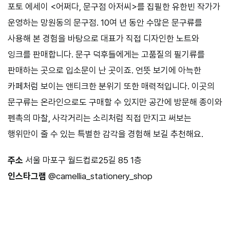
포토 에세이 <어쩌다, 문구점 아저씨>를 집필한 유한빈 작가가
운영하는 망원동의 문구점. 10여 년 동안 수많은 문구류를
사용해 본 경험을 바탕으로 대표가 직접 디자인한 노트와
잉크를 판매합니다. 문구 덕후들에게는 고품질의 필기류를
판매하는 곳으로 입소문이 난 곳이죠. 언뜻 보기에 아늑한
카페처럼 보이는 앤티크한 분위기 또한 매력적입니다. 이곳의
문구류는 온라인으로도 구매할 수 있지만 공간에 방문해 종이와
펜촉의 마찰, 사각거리는 소리처럼 직접 만지고 써보는
행위만이 줄 수 있는 특별한 감각을 경험해 보길 추천해요.
주소
서울 마포구 월드컵로25길 85 1층
인스타그램
@camellia_stationery_shop