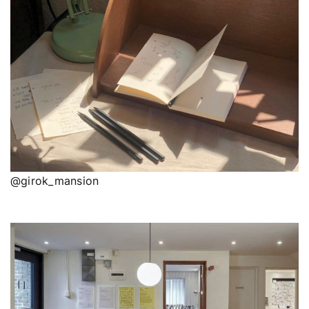
@girok_mansion