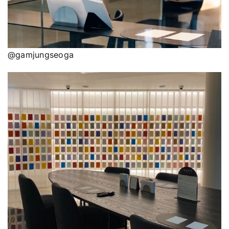
@gamjungseoga