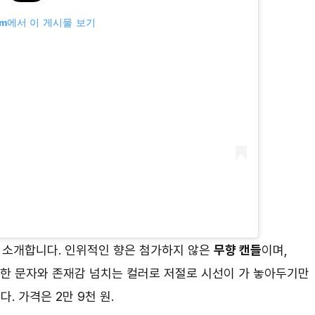
ram에서 이 게시물 보기
 소개합니다. 인위적인 향은 첨가하지 않은
무향 캔들
이며,
한 문자와 존재감 넘치는 컬러로 저절로 시선이 가 놓아두기만
. 가격은 2만 9천 원.