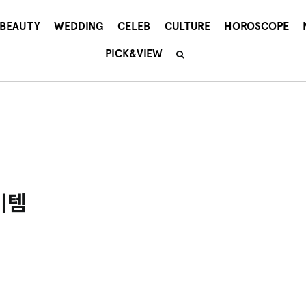
BEAUTY
WEDDING
CELEB
CULTURE
HOROSCOPE
PICK&VIEW
이템