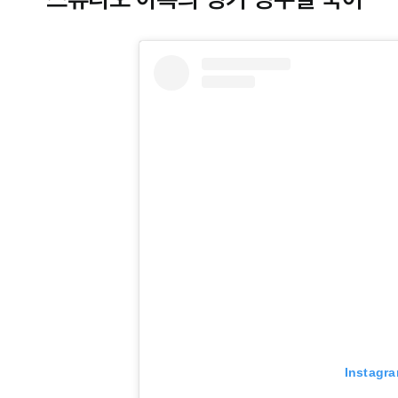
Instag