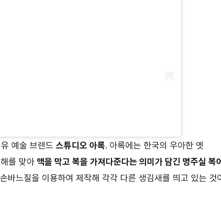
섬유 예술 브랜드
스튜디오 아록
. 아록에는 한국의 우아한 옛
새해를 맞아
액을 막고 복을 가져다준다는 의미가 담긴 명주실 복
 손바느질을 이용하여 제작해 각각 다른 생김새를 띄고 있는 것