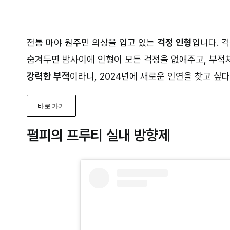
전통 마야 원주민 의상을 입고 있는
걱정 인형
입니다. 
숨겨두면 밤사이에 인형이 모든 걱정을 없애주고, 부적
강력한 부적
이라니, 2024년에 새로운 인연을 찾고 싶다
바로 가기
펄피의 프루티 실내 방향제