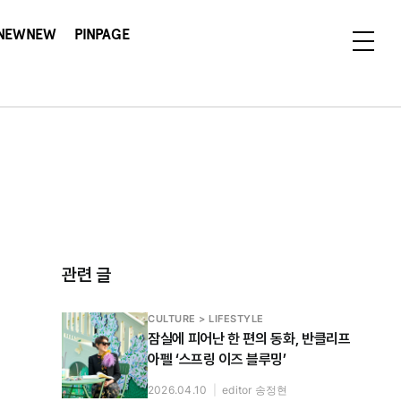
NEWNEW
PINPAGE
관련 글
CULTURE > LIFESTYLE
잠실에 피어난 한 편의 동화, 반클리프
아펠 ‘스프링 이즈 블루밍’
2026.04.10
|
editor 송정현