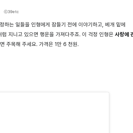
ⓒ39etc
걱정하는 일들을 인형에게 잠들기 전에 이야기하고, 베개 밑에
처럼 지니고 있으면 행운을 가져다주죠. 이 걱정 인형은
사랑에 
면 주목해 주세요. 가격은 1만 6 천원.