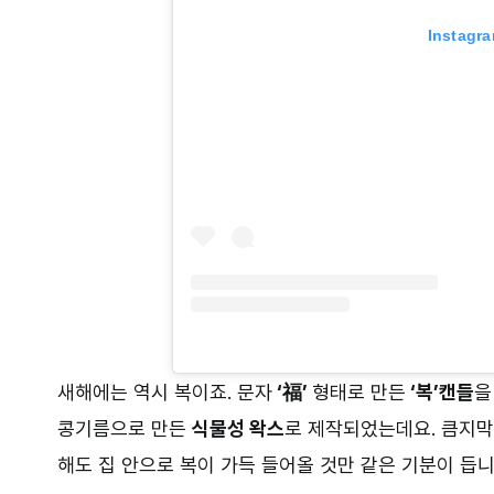
Instag
새해에는 역시 복이죠. 문자
‘福’
형태로 만든
‘복’캔들
을
콩기름으로 만든
식물성 왁스
로 제작되었는데요. 큼지막
해도 집 안으로 복이 가득 들어올 것만 같은 기분이 듭니다