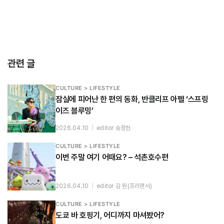
관련 글
CULTURE > LIFESTYLE
잠실에 피어난 한 편의 동화, 반클리프 아펠 ‘스프링
이즈 블루밍’
2026.04.10
|
editor 송정현
CULTURE > LIFESTYLE
이번 주말 여기 어때요? – 석촌호수편
2026.04.10
|
editor 김 원(프리랜서)
CULTURE > LIFESTYLE
도쿄 바 호핑기, 어디까지 마셔봤어?