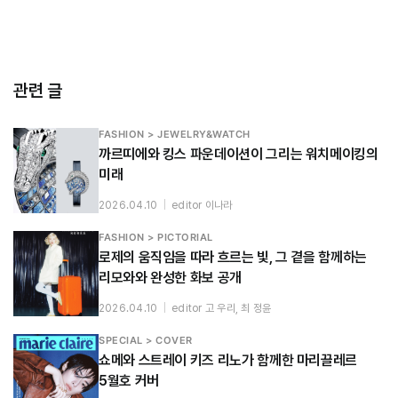
관련 글
FASHION > JEWELRY&WATCH
까르띠에와 킹스 파운데이션이 그리는 워치메이킹의
미래
2026.04.10
|
editor 이나라
FASHION > PICTORIAL
로제의 움직임을 따라 흐르는 빛, 그 곁을 함께하는
리모와와 완성한 화보 공개
2026.04.10
|
editor 고 우리, 최 정윤
SPECIAL > COVER
쇼메와 스트레이 키즈 리노가 함께한 마리끌레르
5월호 커버