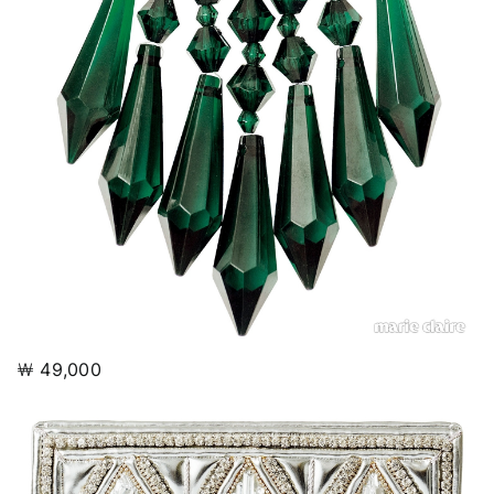
￦ 49,000