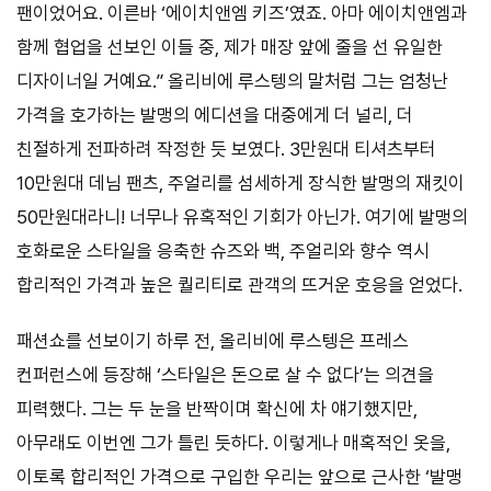
팬이었어요. 이른바 ‘에이치앤엠 키즈’였죠. 아마 에이치앤엠과
함께 협업을 선보인 이들 중, 제가 매장 앞에 줄을 선 유일한
디자이너일 거예요.” 올리비에 루스텡의 말처럼 그는 엄청난
가격을 호가하는 발맹의 에디션을 대중에게 더 널리, 더
친절하게 전파하려 작정한 듯 보였다. 3만원대 티셔츠부터
10만원대 데님 팬츠, 주얼리를 섬세하게 장식한 발맹의 재킷이
50만원대라니! 너무나 유혹적인 기회가 아닌가. 여기에 발맹의
호화로운 스타일을 응축한 슈즈와 백, 주얼리와 향수 역시
합리적인 가격과 높은 퀄리티로 관객의 뜨거운 호응을 얻었다.
패션쇼를 선보이기 하루 전, 올리비에 루스텡은 프레스
컨퍼런스에 등장해 ‘스타일은 돈으로 살 수 없다’는 의견을
피력했다. 그는 두 눈을 반짝이며 확신에 차 얘기했지만,
아무래도 이번엔 그가 틀린 듯하다. 이렇게나 매혹적인 옷을,
이토록 합리적인 가격으로 구입한 우리는 앞으로 근사한 ‘발맹