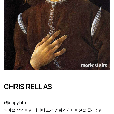
CHRIS RELLAS
(
@copylab
)
열아홉 살의 어린 나이에 고전 명화와 하이패션을 콜라주한