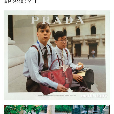
짙은 잔상을 남긴다.