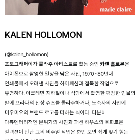
KALEN HOLLOMON
(
@kalen_hollomon
)
포토그래퍼이자 콜라주 아티스트로 활동 중인
카렌 홀로몬
은
아이폰으로 촬영한 일상을 담은 사진, 1970~80년대
인쇄물에서 오려낸 사진을 하이패션과 접목한 작업으로
유명하다. 이를테면 지하철이나 식당에서 촬영한 평범한 인물의
발에 프라다의 신상 슈즈를 콜라주하거나, 노숙자의 사진에
미우미우의 브랜드 로고를 더하는 식이다. 다분히
다큐멘터리적인 분위기의 사진과 패션 하우스의 호화로운
컬렉션이 만난 그의 비주얼 작업은 한번 보면 쉽게 잊기 힘든