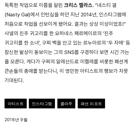
독특한 작업으로 이름을 알린
크리스 렐라스
. “네스티 갤
(Nasty Gal)에서 인턴십을 하던 지난 2014년, 인스타그램에
처음으로 작업을 선보이게 됐어요. 결과는 상상 이상이었죠!”
샤넬의 진주 귀고리를 한 요하네스 페르메이르의 ‘진주
귀고리를 한 소녀’, 구찌 백을 안고 있는 르누아르의 ‘두 자매’ 등
참신한 발상이 돋보이는 그의 SNS를 구경하다 보면 시간 가는
줄 모른다. 게다가 구찌의 알레산드로 미켈레를 비롯한 패션계
큰손들의 총애를 받는다니, 이 영민한 아티스트의 행보가 자못
기대된다.
아티스트
인스타그램
콜라주
패션 리포트
2016년 9월