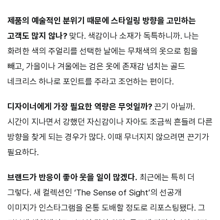
제품의 예술적인 분위기 때문에 스타일링 방향을 고민하는
고객도 많지 않나?
맞다. 색감이나 소재가 독특하니까. 나는
화려한 색의 주얼리를 선택한 날에는 무채색의 옷으로 힘을
빼고, 가을이나 겨울에는 검은 옷에 존재감 넘치는 골드
네크리스 하나로 포인트를 주라고 조언하는 편이다.
디자이너에게 가장 필요한 역량은 무엇일까?
끈기 아닐까.
시간이 지나면서 강했던 자신감이나 자아도 조금씩 흔들려 다른
방향을 찾게 되는 경우가 많다. 이때 무너지지 않으려면 끈기가
필요하다.
브랜드가 반응이 좋아 웃을 일이 많겠다.
최근에는 특히 더
그렇다. 새 컬렉션인 ‘The Sense of Sight’의 선공개
이미지가 인스타그램을 온통 도배할 정도로 리포스팅됐다. 그