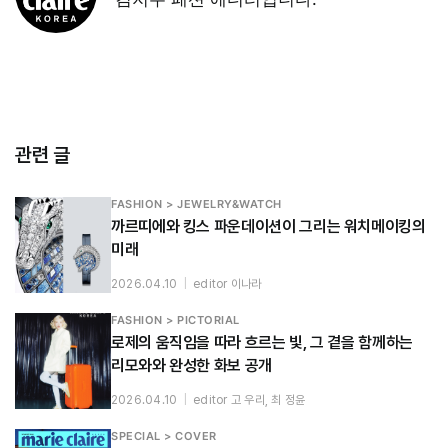
관련 글
FASHION > JEWELRY&WATCH
까르띠에와 킹스 파운데이션이 그리는 워치메이킹의
미래
2026.04.10
|
editor 이나라
FASHION > PICTORIAL
로제의 움직임을 따라 흐르는 빛, 그 곁을 함께하는
리모와와 완성한 화보 공개
2026.04.10
|
editor 고 우리, 최 정윤
SPECIAL > COVER