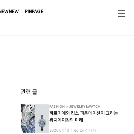
NEWNEW
PINPAGE
관련 글
FASHION > JEWELRY&WATCH
까르띠에와 킹스 파운데이션이 그리는
워치메이킹의 미래
2026.04.10
|
editor 이나라