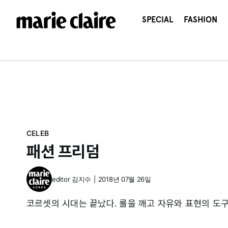
콘
텐
SPECIAL
FASHION
츠
로
건
너
뛰
기
CELEB
패션 프리덤
editor
김지수
|
2018년 07월 26일
코르셋의 시대는 끝났다. 룰을 깨고 자유와 표현의 도구