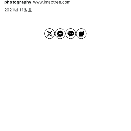
photography
www.imaxtree.com
2021년 11월호