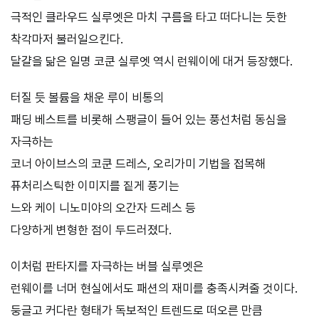
극적인 클라우드 실루엣은 마치 구름을 타고 떠다니는 듯한
착각마저 불러일으킨다.
달걀을 닮은 일명 코쿤 실루엣 역시 런웨이에 대거 등장했다.
터질 듯 볼륨을 채운 루이 비통의
패딩 베스트를 비롯해 스팽글이 들어 있는 풍선처럼 동심을
자극하는
코너 아이브스의 코쿤 드레스, 오리가미 기법을 접목해
퓨처리스틱한 이미지를 짙게 풍기는
느와 케이 니노미야의 오간자 드레스 등
다양하게 변형한 점이 두드러졌다.
이처럼 판타지를 자극하는 버블 실루엣은
런웨이를 너머 현실에서도 패션의 재미를 충족시켜줄 것이다.
둥글고 커다란 형태가 독보적인 트렌드로 떠오른 만큼