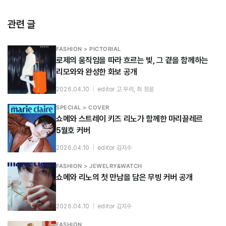
관련 글
FASHION > PICTORIAL
로제의 움직임을 따라 흐르는 빛, 그 곁을 함께하는
리모와와 완성한 화보 공개
2026.04.10
|
editor 고 우리, 최 정윤
SPECIAL > COVER
쇼메와 스트레이 키즈 리노가 함께한 마리끌레르
5월호 커버
2026.04.10
|
editor 김지수
FASHION > JEWELRY&WATCH
쇼메와 리노의 첫 만남을 담은 무빙 커버 공개
2026.04.10
|
editor 김지수
FASHION