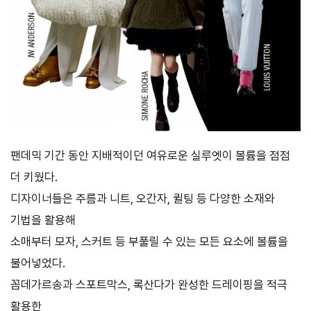
팬데믹 기간 동안 지배적이던 여유로운 실루엣이 볼륨을 점점
더 키웠다.
디자이너들은 주름과 니트, 오간자, 퀼팅 등 다양한 소재와
기법을 활용해
소매부터 모자, 스커트 등 부풀릴 수 있는 모든 요소에 볼륨을
불어넣었다.
꼼데가르송과 스포트막스, 록산다가 완성한 드레이핑을 적극
활용한