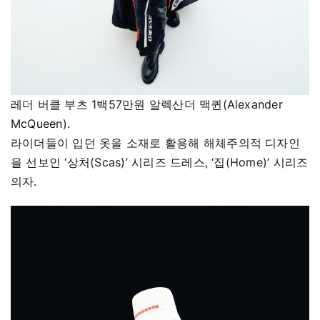
레더 버클 부츠 1백57만원 알렉산더 맥퀸(Alexander
McQueen).
라이더들이 입던 옷을 소재로 활용해 해체주의적 디자인
을 선보인 ‘상처(Scas)’ 시리즈 드레스, ‘집(Home)’ 시리즈
의자.