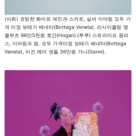
(서희) 코팅한 화이트 재킷과 스커트, 실버 이어링 모두 가
격 미정 보테가 베네타(Bottega Veneta), 리사이클링 앵
클부츠 86만5천원 호간(Hogan).(루루) 스트라이프 원피
스, 이어링과 링. 모두 가격미정 보테가 베네타(Bottega
Veneta), 비건 레더 샌들 36만원 가니(Ganni).