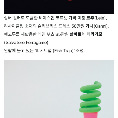
실버 컬러로 도금한 레이스업 코르셋 가격 미정
르주
(Leje),
리사이클링 소재의 슬리브리스 드레스 58만원
가니
(Ganni),
폐고무를 재활용한 레인 부츠 85만원
살바토레 페라가모
(Salvatore Ferragamo).
왼팔에 들고 있는 ‘피시트랩 (Fish Trap)’ 조명.