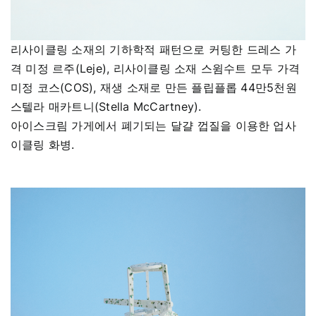
리사이클링 소재의 기하학적 패턴으로 커팅한 드레스 가
격 미정 르주(Leje), 리사이클링 소재 스윔수트 모두 가격
미정 코스(COS), 재생 소재로 만든 플립플롭 44만5천원
스텔라 매카트니(Stella McCartney).
아이스크림 가게에서 폐기되는 달걀 껍질을 이용한 업사
이클링 화병.