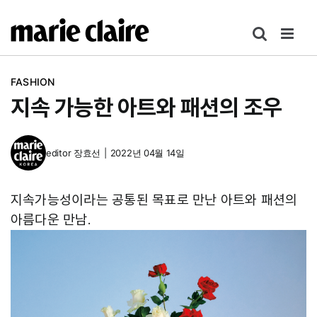
콘
텐
츠
로
FASHION
건
지속 가능한 아트와 패션의 조우
너
뛰
기
editor
장효선
|
2022년 04월 14일
지속가능성이라는 공통된 목표로 만난 아트와 패션의
아름다운 만남.