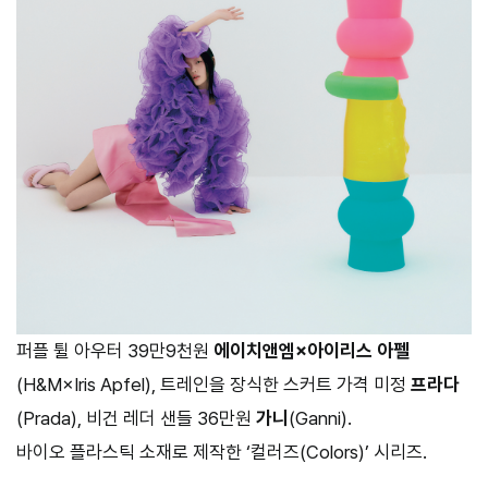
퍼플 튈 아우터 39만9천원
에이치앤엠×아이리스 아펠
(H&M×Iris Apfel), 트레인을 장식한 스커트 가격 미정
프라다
(Prada), 비건 레더 샌들 36만원
가니
(Ganni).
바이오 플라스틱 소재로 제작한 ‘컬러즈(Colors)’ 시리즈.