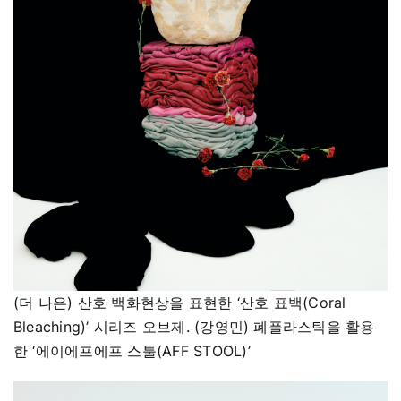
(더 나은) 산호 백화현상을 표현한 ‘산호 표백(Coral
Bleaching)’ 시리즈 오브제. (강영민) 폐플라스틱을 활용
한 ‘에이에프에프 스툴(AFF STOOL)’