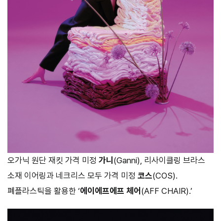
오가닉 원단 재킷 가격 미정
가니
(Ganni), 리사이클링 브라스
소재 이어링과 네크리스 모두 가격 미정
코스
(COS).
폐플라스틱을 활용한 ‘
에이에프에프 체어
(AFF CHAIR).’