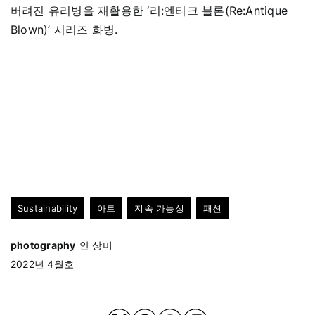
버려진 유리병을 재활용한 ‘리:엔티크 블론(Re:Antique
Blown)’ 시리즈 화병.
Sustainability
아트
지속 가능성
패션
photography
안 상미
2022년 4월호