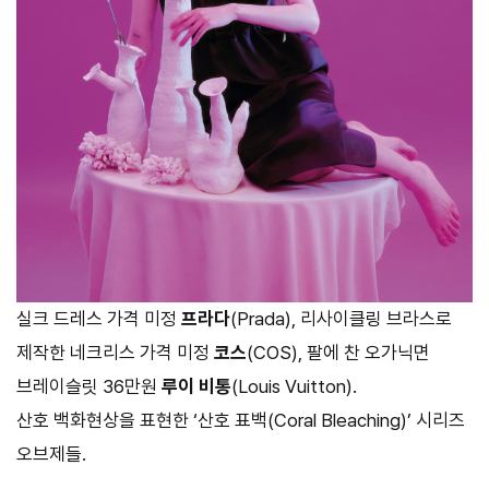
실크 드레스 가격 미정
프라다
(Prada), 리사이클링 브라스로
제작한 네크리스 가격 미정
코스
(COS), 팔에 찬 오가닉면
브레이슬릿 36만원
루이 비통
(Louis Vuitton).
산호 백화현상을 표현한 ‘산호 표백(Coral Bleaching)’ 시리즈
오브제들.