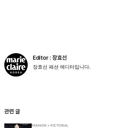
Editor :
장효선
장효선 패션 에디터입니다.
관련 글
FASHION > PICTORIAL