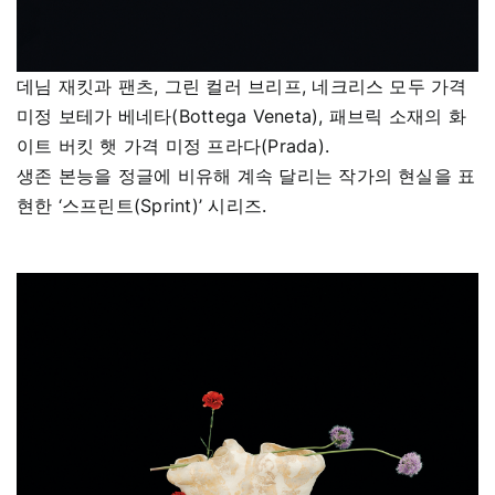
데님 재킷과 팬츠, 그린 컬러 브리프, 네크리스 모두 가격
미정 보테가 베네타(Bottega Veneta), 패브릭 소재의 화
이트 버킷 햇 가격 미정 프라다(Prada).
생존 본능을 정글에 비유해 계속 달리는 작가의 현실을 표
현한 ‘스프린트(Sprint)’ 시리즈.