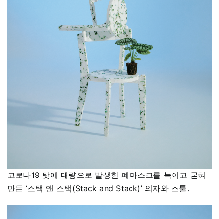
코로나19 탓에 대량으로 발생한 폐마스크를 녹이고 굳혀
만든 ‘스택 앤 스택(Stack and Stack)’ 의자와 스툴.