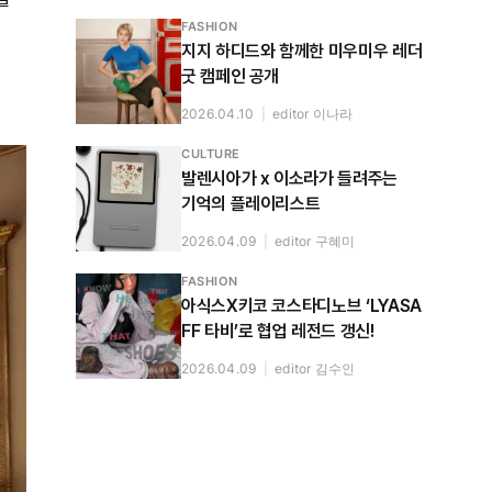
FASHION
지지 하디드와 함께한 미우미우 레더
굿 캠페인 공개
2026.04.10
|
editor 이나라
CULTURE
발렌시아가 x 이소라가 들려주는
기억의 플레이리스트
2026.04.09
|
editor 구혜미
FASHION
아식스X키코 코스타디노브 ‘LYASA
FF 타비’로 협업 레전드 갱신!
2026.04.09
|
editor 김수인