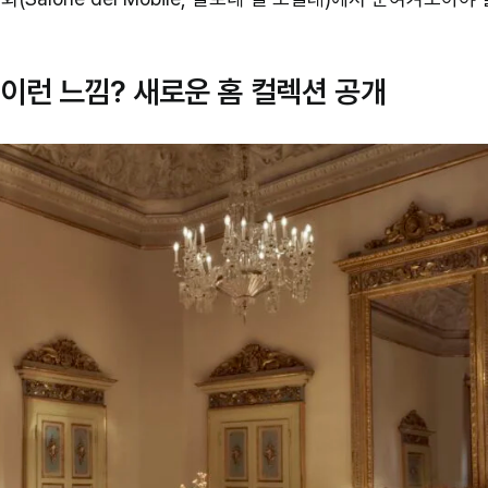
텔은 이런 느낌? 새로운 홈 컬렉션 공개