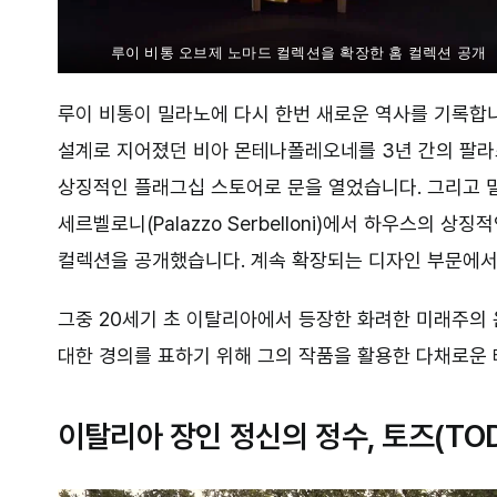
루이 비통 오브제 노마드 컬렉션을 확장한 홈 컬렉션 공개
루이 비통이 밀라노에 다시 한번 새로운 역사를 기록합니다. 1
설계로 지어졌던 비아 몬테나폴레오네를 3년 간의 팔라초 타
상징적인 플래그십 스토어로 문을 열었습니다. 그리고 
세르벨로니(Palazzo Serbelloni)에서 하우스의 
컬렉션을 공개했습니다. 계속 확장되는 디자인 부문에서 
그중 20세기 초 이탈리아에서 등장한 화려한 미래주의 운동
대한 경의를 표하기 위해 그의 작품을 활용한 다채로운
이탈리아 장인 정신의 정수, 토즈(TO