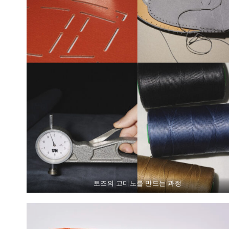
토즈의 고미노를 만드는 과정