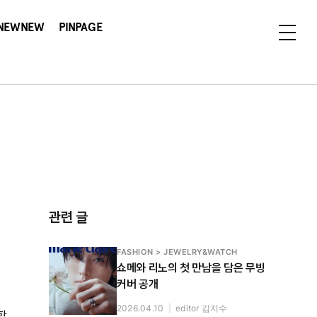
NEWNEW
PINPAGE
관련 글
FASHION > JEWELRY&WATCH
쇼메와 리노의 첫 만남을 담은 무빙
커버 공개
2026.04.10
|
editor 김지수
할