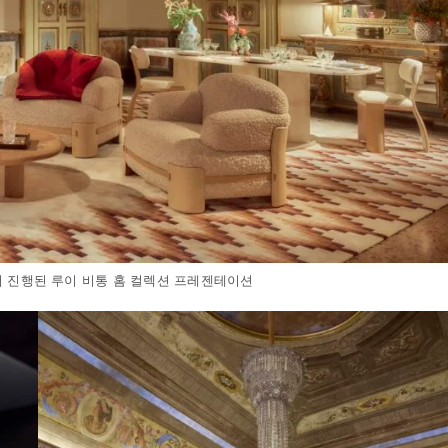
 진행된 루이 비통 홈 컬렉션 프레젠테이션