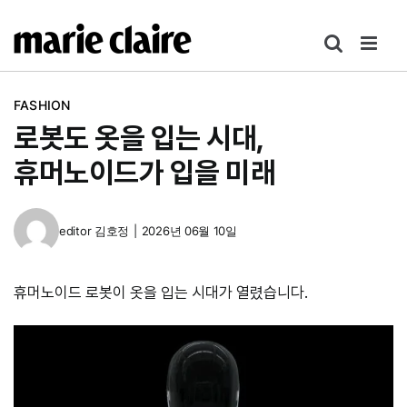
콘
텐
츠
로
FASHION
건
로봇도 옷을 입는 시대,
너
뛰
휴머노이드가 입을 미래
기
editor
김호정
|
2026년 06월 10일
휴머노이드 로봇이 옷을 입는 시대가 열렸습니다.