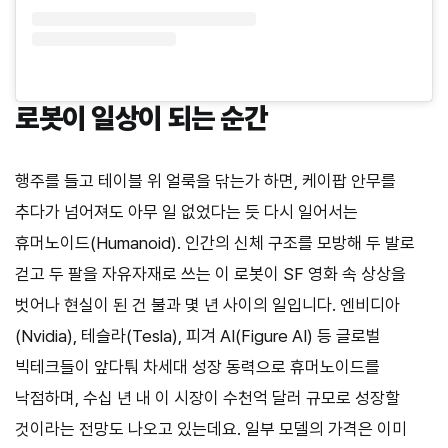
로봇이 일상이 되는 순간
행주를 들고 테이블 위 얼룩을 닦는가 하면, 케이팝 안무를
추다가 넘어져도 아무 일 없었다는 듯 다시 일어서는
휴머노이드(Humanoid). 인간의 신체 구조를 모방해 두 발로
걷고 두 팔을 자유자재로 쓰는 이 로봇이 SF 영화 속 상상을
벗어나 현실이 된 건 불과 몇 년 사이의 일입니다. 엔비디아
(Nvidia), 테슬라(Tesla), 피겨 AI(Figure AI) 등 글로벌
빅테크들이 앞다퉈 차세대 성장 동력으로 휴머노이드를
낙점하며, 수십 년 내 이 시장이 수천억 달러 규모로 성장할
것이라는 전망도 나오고 있는데요. 일부 모델의 가격은 이미