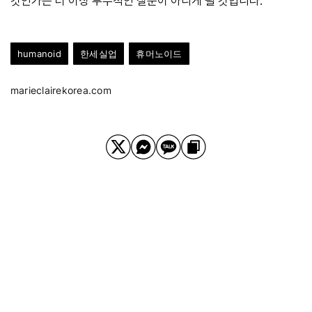
것인가는 더 이상 부수적인 질문이 아니게 될 것입니다.
humanoid
한세실업
휴머노이드
marieclairekorea.com