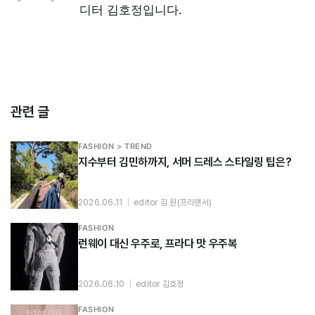
디터 김호정입니다.
관련 글
FASHION > TREND
지수부터 김민하까지, 서머 드레스 스타일링 팁은?
2026.06.11
|
editor 김 원(프리랜서)
FASHION
런웨이 대신 우주로, 프라다 맛 우주복
2026.06.10
|
editor 김호정
FASHION