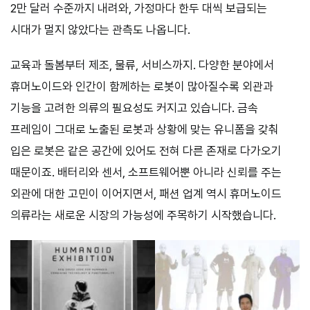
2만 달러 수준까지 내려와, 가정마다 한두 대씩 보급되는
시대가 멀지 않았다는 관측도 나옵니다.
교육과 돌봄부터 제조, 물류, 서비스까지. 다양한 분야에서
휴머노이드와 인간이 함께하는 로봇이 많아질수록 외관과
기능을 고려한 의류의 필요성도 커지고 있습니다. 금속
프레임이 그대로 노출된 로봇과 상황에 맞는 유니폼을 갖춰
입은 로봇은 같은 공간에 있어도 전혀 다른 존재로 다가오기
때문이죠. 배터리와 센서, 소프트웨어뿐 아니라 신뢰를 주는
외관에 대한 고민이 이어지면서, 패션 업계 역시 휴머노이드
의류라는 새로운 시장의 가능성에 주목하기 시작했습니다.