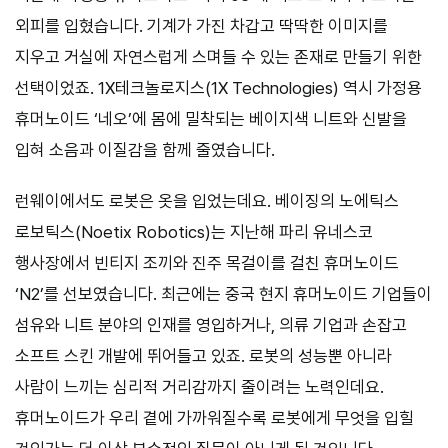
외피를 입혔습니다. 기계가 가진 차갑고 딱딱한 이미지를
지우고 거실에 자연스럽게 스며들 수 있는 존재로 만들기 위한
선택이었죠. 1X테크놀로지스(1X Technologies) 역시 가정용
휴머노이드 ‘네오’에 몸에 밀착되는 베이지색 니트와 신발을
입혀 소음과 이질감을 함께 줄였습니다.
런웨이에서도 로봇은 옷을 입었는데요. 베이징의 노에틱스
로보틱스(Noetix Robotics)는 지난해 파리 유네스코
행사장에서 빈티지 조끼와 진주 목걸이를 걸친 휴머노이드
‘N2’를 선보였습니다. 최근에는 중국 현지 휴머노이드 기업들이
섬유와 니트 분야의 인재를 영입하거나, 의류 기업과 손잡고
소프트 스킨 개발에 뛰어들고 있죠. 로봇의 성능뿐 아니라
사람이 느끼는 심리적 거리감까지 줄이려는 노력인데요.
휴머노이드가 우리 곁에 가까워질수록 로봇에게 무엇을 입힐