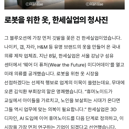
ⒸHansae
ⒸHansae
로봇을 위한 옷, 한세실업의 청사진
그 블루오션에 가장 먼저 깃발을 꽂은 건 한세실업이었습니다.
나이키, 갭, 자라, H&M 등 유명 브랜드의 옷을 만들어 온 국내
의류 제작 업체죠. 지난 8일, 한세실업은 서울 강남구 섬유
센터에서 ‘웨어 더 퓨처(Wear the Future) 미디어데이’를 열고
미래 의류를 공개했습니다. 로봇을 위한 옷 시장을
선점하겠다는 선제적 행보로 업계의 이목이 쏠렸는데요. 무대에
오른 김익환 부회장의 말은 명쾌했습니다. “휴머노이드가
교실에서 아이들을 가르치고, 노인을 보살피는 시대가 온다면
그들 역시 업무에 맞는 의복이 필요합니다.” 한세실업은 3D
디자인, AI 도입에 이어 휴머노이드를 다음 단계로 정의하고, 이
시장을 가장 먼저 연구하는 기업이 되겠다고 선언했습니다.