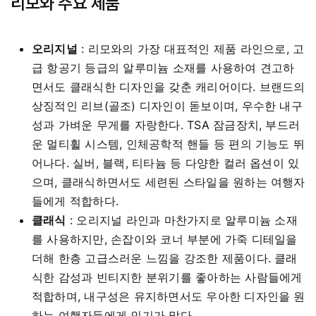
리모와 주요 제품
오리지널
:
리모와의 가장 대표적인 제품 라인으로, 고
급 항공기 등급의 알루미늄 소재를 사용하여 견고하
면서도 클래식한 디자인을 갖춘 캐리어이다. 브랜드의
상징적인 리브(골조) 디자인이 돋보이며, 우수한 내구
성과 가벼운 무게를 자랑한다. TSA 잠금장치, 부드러
운 멀티휠 시스템, 인체공학적 핸들 등 편의 기능도 뛰
어나다. 실버, 블랙, 티타늄 등 다양한 컬러 옵션이 있
으며, 클래식하면서도 세련된 스타일을 원하는 여행자
들에게 적합하다.
클래식
:
오리지널 라인과 마찬가지로 알루미늄 소재
를 사용하지만, 손잡이와 코너 부분에 가죽 디테일을
더해 한층 고급스러운 느낌을 강조한 제품이다. 클래
식한 감성과 빈티지한 분위기를 좋아하는 사람들에게
적합하며, 내구성은 유지하면서도 우아한 디자인을 원
하는 여행자들에게 인기가 많다.