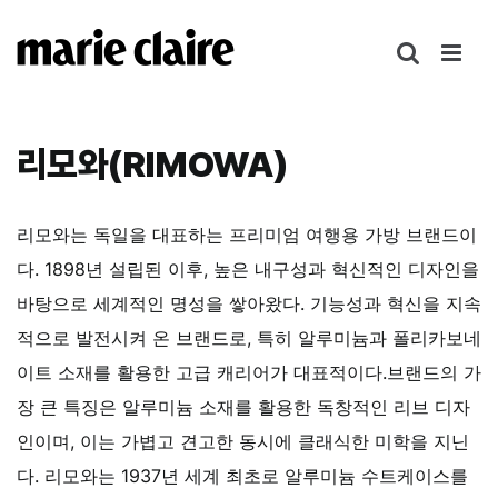
콘
텐
츠
로
건
리모와(RIMOWA)
너
뛰
기
리모와는 독일을 대표하는 프리미엄 여행용 가방 브랜드이
다. 1898년 설립된 이후, 높은 내구성과 혁신적인 디자인을
바탕으로 세계적인 명성을 쌓아왔다. 기능성과 혁신을 지속
적으로 발전시켜 온 브랜드로, 특히 알루미늄과 폴리카보네
이트 소재를 활용한 고급 캐리어가 대표적이다.브랜드의 가
장 큰 특징은 알루미늄 소재를 활용한 독창적인 리브 디자
인이며, 이는 가볍고 견고한 동시에 클래식한 미학을 지닌
다. 리모와는 1937년 세계 최초로 알루미늄 수트케이스를