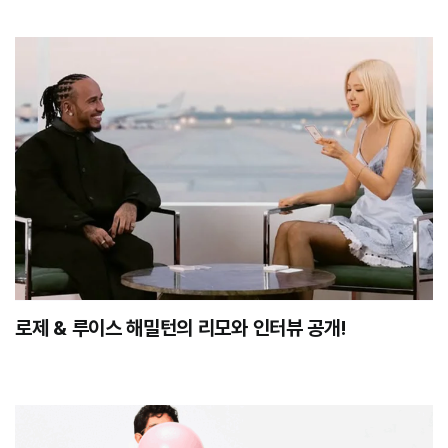
로제 & 루이스 해밀턴의 리모와 인터뷰 공개!