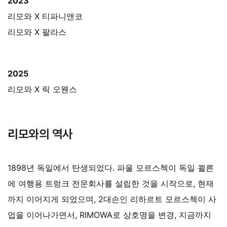
2023
리모와 X
티파니앤코
리모와 X
팔라스
2025
리모와 X
릭 오웬스
리모와의 역사
1898년 독일에서 탄생되었다. 파울 모르스첵이 독일 쾰른
에 여행용 트렁크 전문회사를 설립한 것을 시작으로, 현재
까지 이어지게 되었으며, 2대손인 리하르트 모르스첵이 사
업을 이어나가면서, RIMOWA로 상호명을 변경, 지금까지