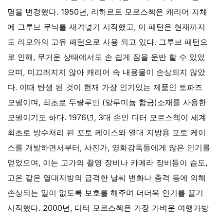
명을 변경했다.
1950년, 리하르트 모르스첵은 캐리어 자체
에 그루브 무늬를 새겨넣기 시작했고, 이 패턴은 현재까지
도 리모와의 고유 패턴으로 사용 되고 있다.
그루브 패턴으
로 인해, 무거운 상태에서도 손 쉽게 짐을 운반 할 수 있었
으며, 미끄러지지 않아 캐리어 속 내용물이 손상되지 않았
다.
이때 탄생 된 것이 현재 가장 인기있는 제품인 토파즈
모델이며, 최초로 두랄루민 (알루미늄 합금)소재를 사용한
모델이기도 하다.
1976년, 3대 손인 디터 모르스첵이 세계
최초로 방수처리 된 포토 케이스와 열대 지방용 포토 케이
스를 개발하면서부터,
사진가, 영화감독들에게 많은 인기를
얻었으며, 이는 고가의 촬영 장비나 카메라 장비등이 습도,
고온 같은 열대지방의 급격한 날씨 변화나 충격 등에 의해
손상되는 일이 없도록 보호를 해주며 더더욱 인기를 끌기
시작했다.
2000년, 디터 모르스첵은 가장 가벼운 여행가방