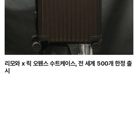
리모와 x 릭 오웬스 수트케이스, 전 세계 500개 한정 출
시