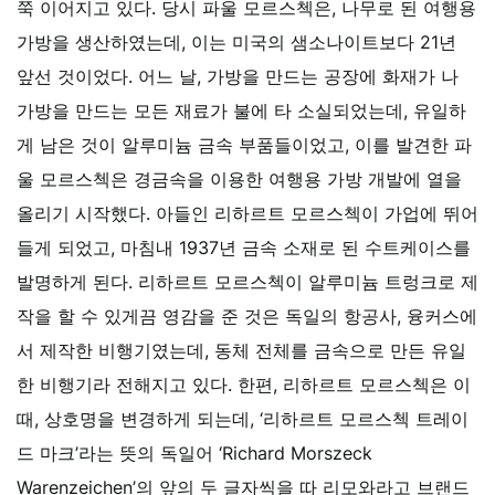
쭉 이어지고 있다.
당시 파울 모르스첵은, 나무로 된 여행용
가방을 생산하였는데, 이는 미국의 샘소나이트보다 21년
앞선 것이었다. 어느 날, 가방을 만드는 공장에 화재가 나
가방을 만드는 모든 재료가 불에 타 소실되었는데, 유일하
게 남은 것이 알루미늄 금속 부품들이었고, 이를 발견한 파
울 모르스첵은 경금속을 이용한 여행용 가방 개발에 열을
올리기 시작했다. 아들인 리하르트 모르스첵이 가업에 뛰어
들게 되었고, 마침내 1937년 금속 소재로 된 수트케이스를
발명하게 된다. 리하르트 모르스첵이 알루미늄 트렁크로 제
작을 할 수 있게끔 영감을 준 것은 독일의 항공사, 융커스에
서 제작한 비행기였는데, 동체 전체를 금속으로 만든 유일
한 비행기라 전해지고 있다. 한편, 리하르트 모르스첵은 이
때, 상호명을 변경하게 되는데, ‘리하르트 모르스첵 트레이
드 마크’라는 뜻의 독일어 ‘Richard Morszeck
Warenzeichen’의 앞의 두 글자씩을 따 리모와라고 브랜드