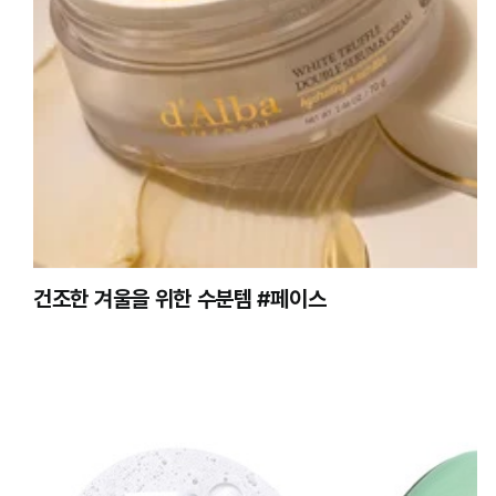
건조한 겨울을 위한 수분템 #페이스