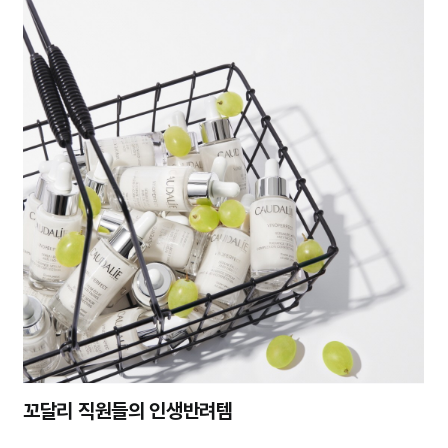
꼬달리 직원들의 인생반려템