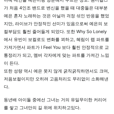
가 처음 4인조 밴드로 변신을 했을 때 대중들은 대부분
예은 혼자 노래하는 것은 아닐까 걱정 섞인 반응을 했었
지만, 라이브가 안정적인 선미가 있음으로써 예은의 보
컬부담도 훨씬 줄어들게 되었다. 또한 Why So Lonely
에서 유빈이 보컬로도 변화를 꾀하고, 혜림이 랩 파트를
가져가면서 파트가 I Feel You 보다 훨씬 안정적으로 교
통정리가 되고, 멤버 각자에게 맞는 파트를 가져간 느낌
이 든다.
또한 성량 역시 예은 못지 않게 굵직굵직하면서도 크며,
저음보컬이지만 오히려 고음처리도 무리없이 소화해낸
다.
동년배 아이돌 중에선 그녀는 거의 유일무이한 커리어
를 쌓고 그녀만의 길 위에 위치하고있다.