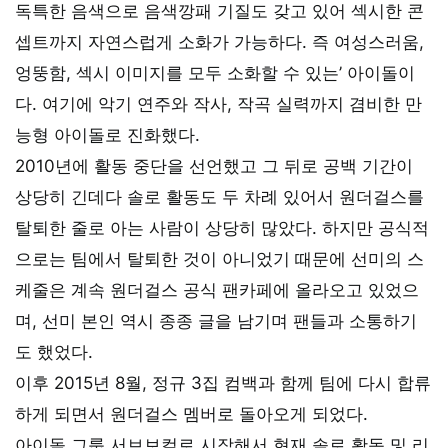
독특한 음색으로 음색깡패 기질도 갖고 있어 섹시한 콘
셉트까지 자연스럽게 소화가 가능하다. 즉 여성스러움,
엉뚱함, 섹시 이미지를 모두 소화할 수 있는’ 아이돌이
다. 여기에 악기 연주와 작사, 작곡 실력까지 겸비한 만
능형 아이돌로 진화했다.
2010년에 활동 중단을 선언했고 그 뒤로 공백 기간이
상당히 긴데다 솔로 활동도 두 차례 있어서 원더걸스를
탈퇴한 줄로 아는 사람이 상당히 많았다. 하지만 공식적
으로는 팀에서 탈퇴한 것이 아니었기 때문에 선미의 스
케줄은 계속 원더걸스 공식 팬카페에 올라오고 있었으
며, 선미 본인 역시 종종 글을 남기며 팬들과 소통하기
도 했었다.
이후 2015년 8월, 정규 3집 컴백과 함께 팀에 다시 합류
하게 되면서 원더걸스 멤버로 돌아오게 되었다.
아이돌 그룹 서브보컬로 시작해서 현재 솔로 활동 및 리