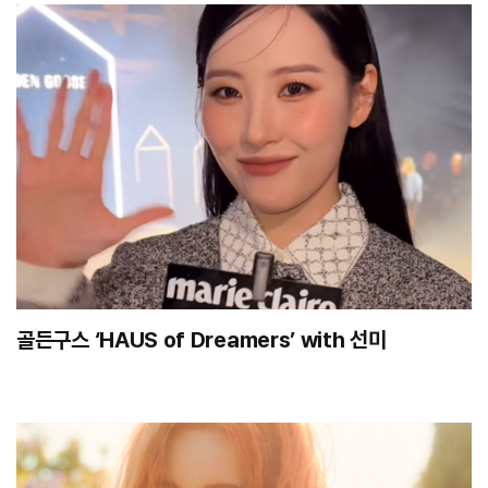
골든구스 ‘HAUS of Dreamers’ with 선미