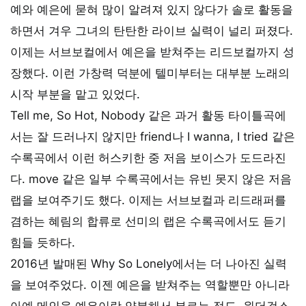
예와 예은에 묻혀 많이 알려져 있지 않다가 솔로 활동을
하면서 겨우 그녀의 탄탄한 라이브 실력이 널리 퍼졌다.
이제는 서브보컬에서 예은을 받쳐주는 리드보컬까지 성
장했다. 이런 가창력 덕분에 텔미부터는 대부분 노래의
시작 부분을 맡고 있었다.
Tell me, So Hot, Nobody 같은 과거 활동 타이틀곡에
서는 잘 드러나지 않지만 friend나 I wanna, I tried 같은
수록곡에서 이런 허스키한 중 저음 보이스가 도드라진
다. move 같은 일부 수록곡에서는 유빈 못지 않은 저음
랩을 보여주기도 했다. 이제는 서브보컬과 리드래퍼를
겸하는 혜림의 합류로 선미의 랩은 수록곡에서도 듣기
힘들 듯하다.
2016년 발매된 Why So Lonely에서는 더 나아진 실력
을 보여주었다. 이젠 예은을 받쳐주는 역할뿐만 아니라
아예 메인을 예은이랑 양분해서 부르는 정도. 원더걸스