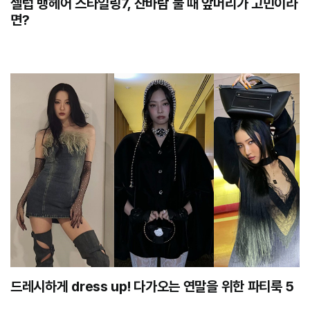
셀럽 뱅헤어 스타일링7, 찬바람 불 때 앞머리가 고민이라
면?
드레시하게 dress up! 다가오는 연말을 위한 파티룩 5