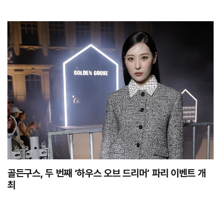
골든구스, 두 번째 ‘하우스 오브 드리머’ 파리 이벤트 개
최