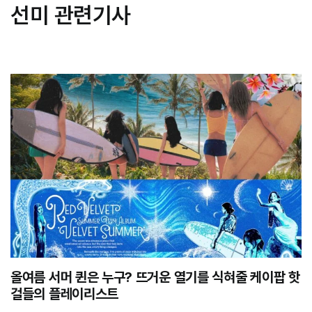
선미 관련기사
올여름 서머 퀸은 누구? 뜨거운 열기를 식혀줄 케이팝 핫
걸들의 플레이리스트