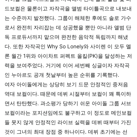
드보컬은 물론이고 자작곡을 앨범 타이틀곡으로 내보내
는 수준까지 발전했다. 그룹이 해체한 후에도 솔로 가수
로서 완전히 자리잡는 데 성공했을 뿐만 아니라 앨범 단
독 프로듀서까지 맡으며 완전한 음악적 독립까지 해냈
다. 또한 자작곡인 Why So Lonely와 사이렌 이 모두 멜
론 월간 1위와 아이차트 퍼펙트 올킬(PK)을 달성하는 저
력을 보여주었다. 거기에 이어 세번째 싱글이자 자작곡
인 누아르도 공개 첫날부터 높은 순위를 기록했다.
여자 아이돌에게는 상당히 보기 드문 안정적인 중저음
역대 보컬이다. 때문에 데뷔 시절부터 보컬이 꽤 특이하
면서 탄탄했다. 과소평가 당하기 쉬운 아이돌 그룹 서브
보컬이라는 포지션임에도 불구하고 이 정도로 메인보컬
들 못지 않게 안정적인 라이브 실력을 데뷔 때부터 가진
것이 그녀의 최대 장점 중 하나이다. 데뷔 초기에는 선