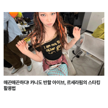
매끈매끈하다! 카니도 반할 아이브, 르세라핌의 스타킹
활용법