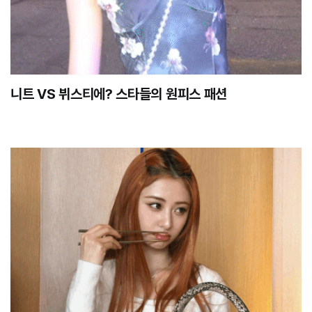
니트 VS 뷔스티에? 스타들의 원피스 패션