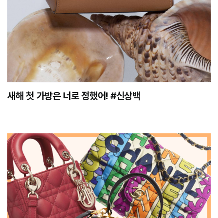
새해 첫 가방은 너로 정했어! #신상백