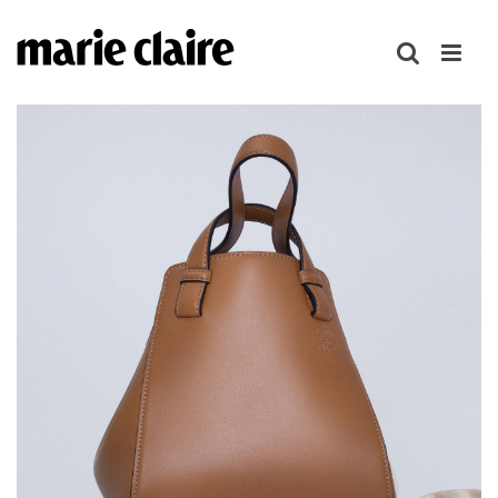
콘
텐
츠
로
건
너
뛰
기