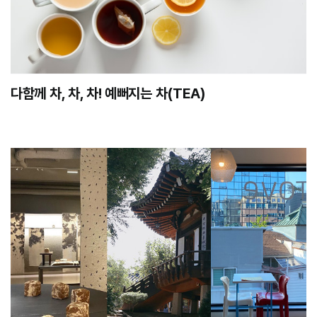
다함께 차, 차, 차! 예뻐지는 차(TEA)