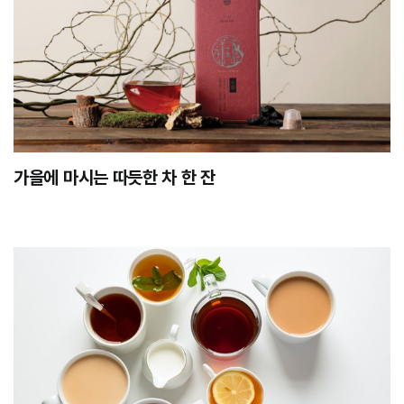
가을에 마시는 따듯한 차 한 잔