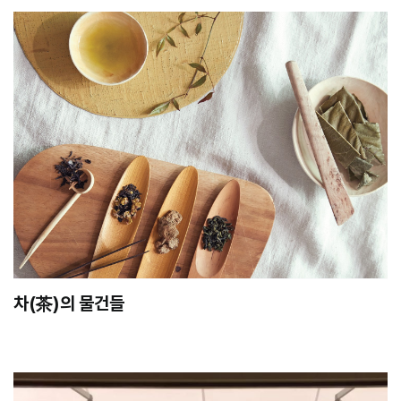
차(茶)의 물건들