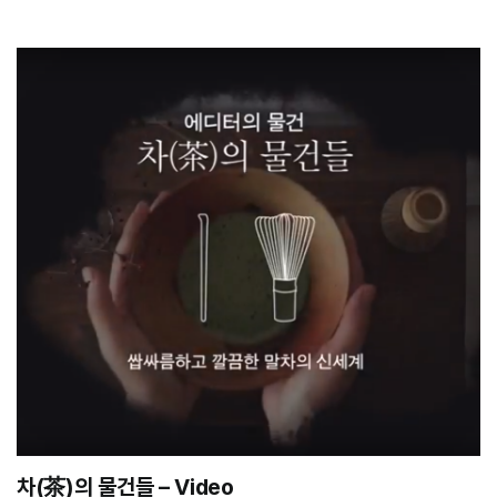
차(茶)의 물건들 – Video