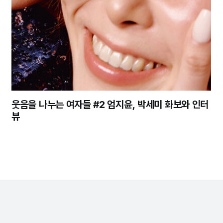
웃음을 나누는 여자들 #2 엄지윤, 박세미 화보와 인터
뷰
정기구독
회사소개
개인정보