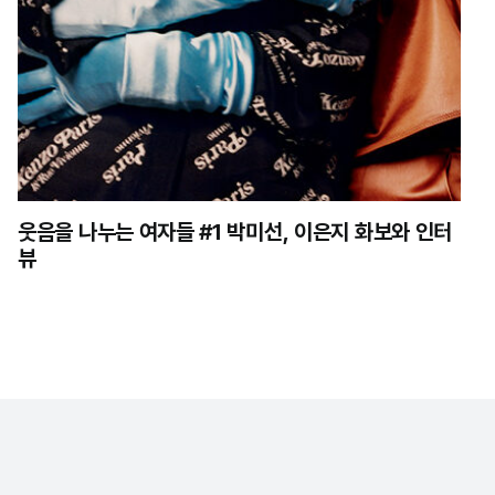
웃음을 나누는 여자들 #1 박미선, 이은지 화보와 인터
뷰
 취급 방침
이용약관
MASTHEAD
광고제휴