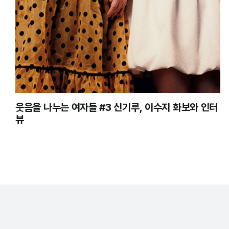
웃음을 나누는 여자들 #3 신기루, 이수지 화보와 인터
뷰