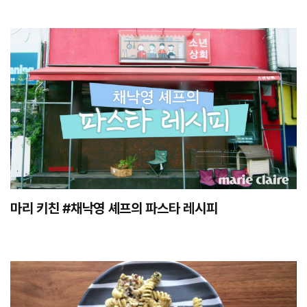
마리 키친 #채낙영 셰프의 파스타 레시피