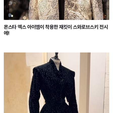
몬스타 엑스 아이엠이 착용한 재킷이 스와로브스키 전시
에!