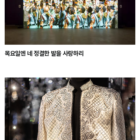
목요일엔 네 정결한 발을 사랑하리