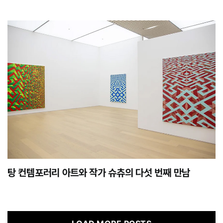
탕 컨템포러리 아트와 작가 슈츄의 다섯 번째 만남