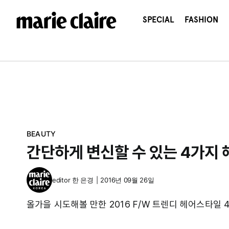
콘
텐
SPECIAL
FASHION
츠
로
건
너
뛰
기
BEAUTY
간단하게 변신할 수 있는 4가지
editor
한 은경
|
2016년 09월 26일
올가을 시도해볼 만한 2016 F/W 트렌디 헤어스타일 