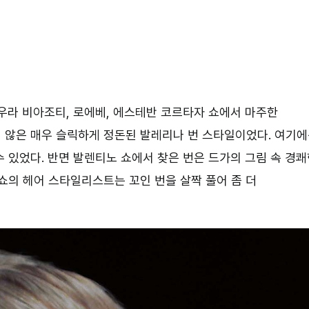
우라 비아조티, 로에베, 에스테반 코르타자 쇼에서 마주한
 않은 매우 슬릭하게 정돈된 발레리나 번 스타일이었다. 여기
 있었다. 반면 발렌티노 쇼에서 찾은 번은 드가의 그림 속 경
쇼의 헤어 스타일리스트는 꼬인 번을 살짝 풀어 좀 더