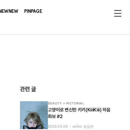
NEWNEW
PINPAGE
관련 글
BEAUTY > PICTORIAL
고양이로 변신한 키키(KiiiKiii) 하음
화보 #2
2026.04.09
|
editor 김상은