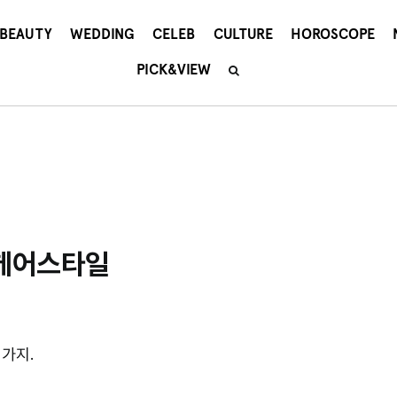
BEAUTY
WEDDING
CELEB
CULTURE
HOROSCOPE
PICK&VIEW
 헤어스타일
4가지.