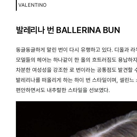
VALENTINO
발레리나 번 BALLERINA BUN
동글동글하게 말린 번이 다시 유행하고 있다. 디올과 라
모델들의 헤어는 하나같이 한 올의 흐트러짐도 용납하지
차분한 여성성을 강조한 로 번이라는 공통점도 발견할 수
발레리나를 떠올리게 하는 하이 번 스타일이며, 셀린느 
편안하면서도 내추럴한 스타일을 선보였다.