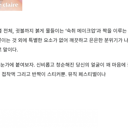
 전체, 귓불까지 붉게 물들이는 ‘숙취 메이크업’과 짝을 이루는
붙이는 것 외에 특별한 요소가 없어 깨끗하고 은은한 분위기가 
 말이다.
 눈가에 붙여보자. 신비롭고 청순해진 당신의 얼굴이 꽤 마음에
 접착액 그리고 반짝이 스티커뿐. 뮤직 페스티벌이나