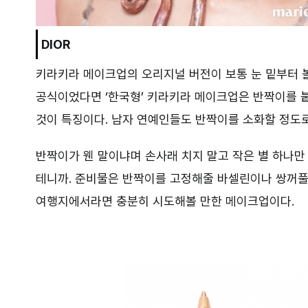
DIOR
키라키라 메이크업의 오리지널 버전이 보통 눈 밑부터 볼
공식이었다면 ‘한국형’ 키라키라 메이크업은 반짝이를 
것이 특징이다. 남자 연예인들도 반짝이를 소화할 정도로
반짝이가 웬 말이냐며 손사래 치지 말고 작은 별 하나만
테니까. 준비물은 반짝이를 고정해줄 바셀린이나 쌍꺼풀
여행지에서라면 충분히 시도해볼 만한 메이크업이다.