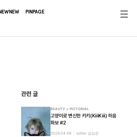
NEWNEW
PINPAGE
관련 글
BEAUTY > PICTORIAL
고양이로 변신한 키키(KiiiKiii) 하음
화보 #2
2026.04.09
|
editor 김상은