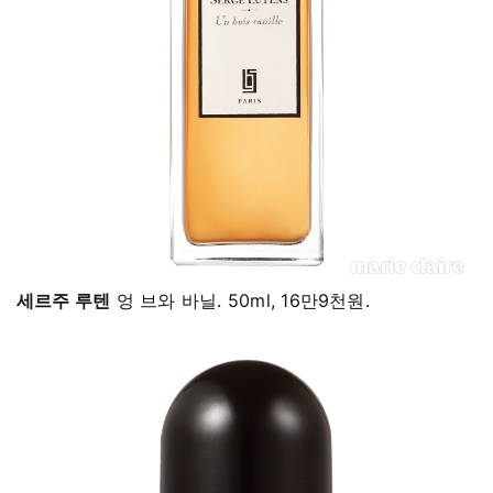
세르주 루텐
엉 브와 바닐. 50ml, 16만9천원.