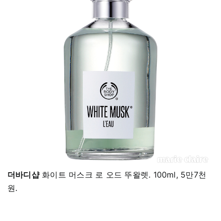
더바디샵
화이트 머스크 로 오드 뚜왈렛. 100ml, 5만7천
원.