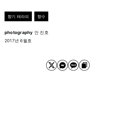
향기 테라피
향수
photography
안 진호
2017년 6월호