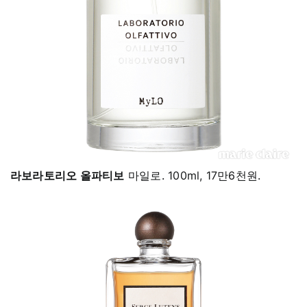
라보라토리오 올파티보
마일로. 100ml, 17만6천원.