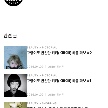
관련 글
BEAUTY > PICTORIAL
고양이로 변신한 키키(KiiiKiii) 하음 화보 #2
2026.04.09
|
editor 김상은
BEAUTY > PICTORIAL
고양이로 변신한 키키(KiiiKiii) 하음 화보 #1
2026.04.09
|
editor 김상은
BEAUTY > SHOPPING