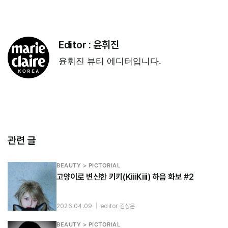
Editor :
윤휘진
윤휘진 뷰티 에디터입니다.
관련 글
BEAUTY > PICTORIAL
고양이로 변신한 키키(KiiiKiii) 하음 화보 #2
2026.04.09
|
editor 김상은
BEAUTY > PICTORIAL