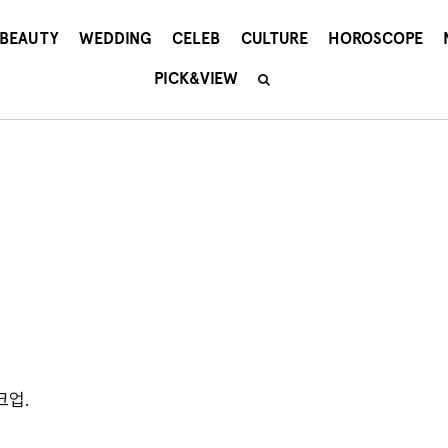
BEAUTY
WEDDING
CELEB
CULTURE
HOROSCOPE
PICK&VIEW
크업.