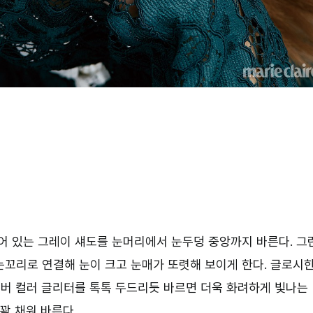
어 있는 그레이 섀도를 눈머리에서 눈두덩 중앙까지 바른다. 그
눈꼬리로 연결해 눈이 크고 눈매가 또렷해 보이게 한다. 글로시
실버 컬러 글리터를 톡톡 두드리듯 바르면 더욱 화려하게 빛나는
꽉 채워 바른다.