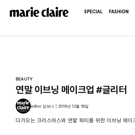
콘
텐
SPECIAL
FASHION
츠
로
건
너
뛰
기
BEAUTY
연말 이브닝 메이크업 #글리터
editor
김보나
|
2018년 12월 18일
다가오는 크리스마스와 연말 파티를 위한 이브닝 메이