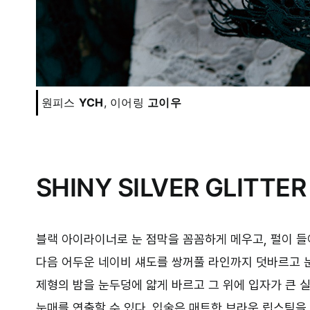
원피스
YCH
, 이어링
고이우
SHINY SILVER GLITTER
블랙 아이라이너로 눈 점막을 꼼꼼하게 메우고, 펄이 들
다음 어두운 네이비 섀도를 쌍꺼풀 라인까지 덧바르고 
제형의 밤을 눈두덩에 얇게 바르고 그 위에 입자가 큰 
눈매를 연출할 수 있다. 입술은 매트한 브라운 립스틱을 