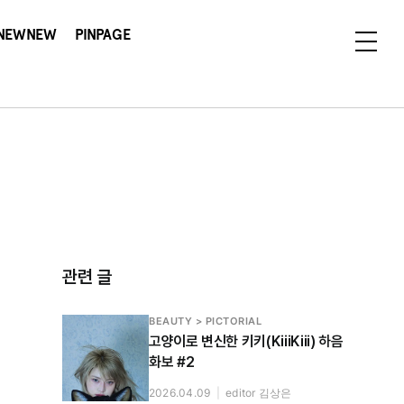
NEWNEW
PINPAGE
관련 글
BEAUTY > PICTORIAL
고양이로 변신한 키키(KiiiKiii) 하음
화보 #2
2026.04.09
|
editor 김상은