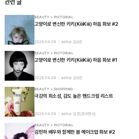
관련 글
BEAUTY > PICTORIAL
고양이로 변신한 키키(KiiiKiii) 하음 화보 #2
2026.04.09
|
editor 김상은
BEAUTY > PICTORIAL
고양이로 변신한 키키(KiiiKiii) 하음 화보 #1
2026.04.09
|
editor 김상은
BEAUTY > SHOPPING
극강의 희소성, 감도 높은 핸드크림 리스트
2026.04.09
|
editor 김 원(프리랜서)
BEAUTY > PICTORIAL
김민하 배우와 함께한 봄 메이크업 화보 #2