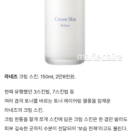
라네즈
크림 스킨. 150ml, 2만8천원.
한때 유행했던 3스킨법, 7스킨법 등
여러 겹의 토너를 바르는 토너 레이어링 열풍을 잠재운
라네즈의 크림 스킨.
크림 한통을 잘개 쪼개 스킨에 담은 크림 스킨은 한 겹만 발라도
피부 깊숙한 곳까지 수분이 전달되어 ‘보습 천재’라고도 불린다.