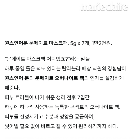
원스인어문
문메이트 마스크팩. 5g x 7개, 1만2천원.
“문메이트 마스크팩 어디있죠?”라는 말을
하루 종일 들은 적도 있다는 랄라블라 매장 직원의 경험담이
원스인어 문
의
문메이트 오버나이트 팩
의 인기를 실감하게
해준다.
피부 트러블이 나기 쉬운 생리 전후 7일간
하루에 하나씩 사용하는 독특한 콘셉트의 오버나이트 팩.
피부를 진정시키고 수분과 영양을 공급하며,
씻어낼 필요 없이 바르고 잘 수 있어 편리하기까지 하다.