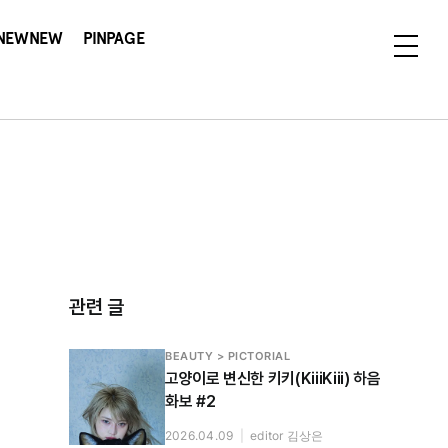
NEWNEW
PINPAGE
관련 글
BEAUTY > PICTORIAL
고양이로 변신한 키키(KiiiKiii) 하음
화보 #2
2026.04.09
|
editor 김상은