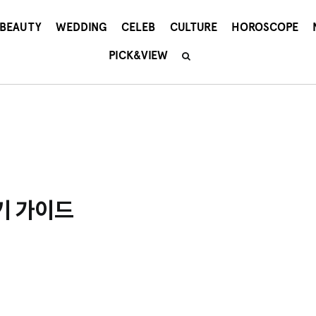
BEAUTY
WEDDING
CELEB
CULTURE
HOROSCOPE
PICK&VIEW
기 가이드