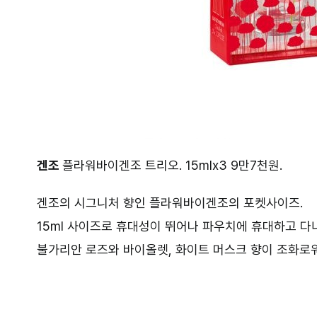
겐조
플라워바이겐조 트리오. 15mlx3 9만7천원.
겐조의 시그니처 향인 플라워바이겐조의 포켓사이즈.
15ml 사이즈로 휴대성이 뛰어나 파우치에 휴대하고 다
불가리안 로즈와 바이올렛, 화이트 머스크 향이 조화로워