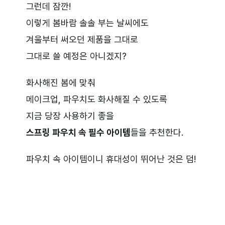
그런데 잠깐!
이렇게 봄바람 솔솔 부는 날씨에도
겨울부터 써오던 제품을 그대로
그대로 쓸 예정은 아니겠지?
화사해진 봄에 맞춰
메이크업, 파우치도 화사해질 수 있도록
지금 당장 사용하기 좋을
스프링 파우치 속 필수 아이템
들을 추천한다.
파우치 속 아이템이니 휴대성이 뛰어난 것은 덤!