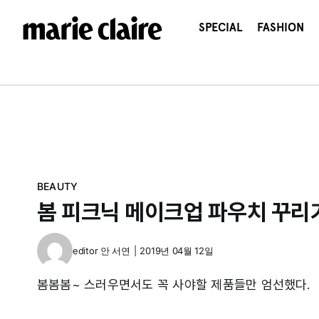
콘
텐
SPECIAL
FASHION
츠
로
건
너
뛰
기
BEAUTY
봄 피크닉 메이크업 파우치 꾸리
editor
안 서연
|
2019년 04월 12일
봄봄봄~ 스러우면서도 꼭 사야할 제품들만 엄선했다.