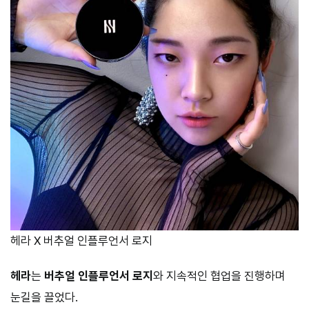
헤라 X 버추얼 인플루언서 로지
헤라
는
버추얼 인플루언서 로지
와 지속적인 협업을 진행하며
눈길을 끌었다.