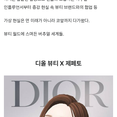
인플루언서부터 증강 현실 속 뷰티 브랜드와의 협업 등
가상 현실은 먼 미래가 아니라 코앞까지 다가왔다.
뷰티 월드에 스며든 버추얼 세계들.
디올 뷰티 X 제페토