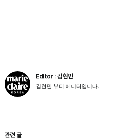
Editor :
김현민
김현민 뷰티 에디터입니다.
관련 글