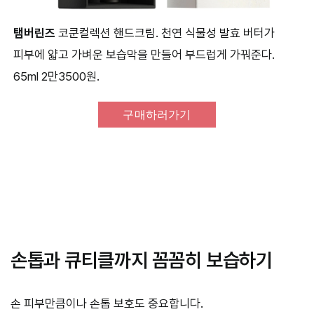
탬버린즈
코쿤컬렉션 핸드크림. 천연 식물성 발효 버터가
피부에 얇고 가벼운 보습막을 만들어 부드럽게 가꿔준다.
65ml 2만3500원.
구매하러가기
손톱과 큐티클까지 꼼꼼히 보습하기
손 피부만큼이나 손톱 보호도 중요합니다.