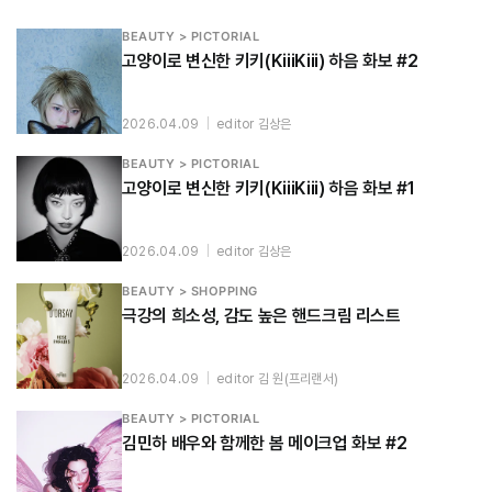
BEAUTY > PICTORIAL
고양이로 변신한 키키(KiiiKiii) 하음 화보 #2
2026.04.09
|
editor 김상은
BEAUTY > PICTORIAL
고양이로 변신한 키키(KiiiKiii) 하음 화보 #1
2026.04.09
|
editor 김상은
BEAUTY > SHOPPING
극강의 희소성, 감도 높은 핸드크림 리스트
2026.04.09
|
editor 김 원(프리랜서)
BEAUTY > PICTORIAL
김민하 배우와 함께한 봄 메이크업 화보 #2