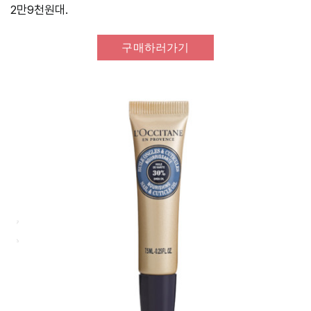
2만9천원대.
구매하러가기