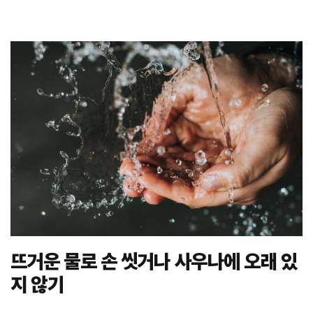
뜨거운 물로 손 씻거나 사우나에 오래 있
지 않기