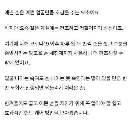
예쁜 손은 예쁜 얼굴만큼 호감을 주는 요소예요.
하지만 요즘 같은 계절에는 건조하고 거칠어지기 십상이죠.
여기에 더해 코로나19 이후 하루 열 두 번씩 손을 씻고 수분을
증발시키는 알코올 손 세정제까지 사용하니 더 건조해질 수
밖에 없어요.
얼굴 나이는 속여도 손 나이는 못 속인다는 말이 있을 만큼 한
번 노화가 진행되면 되돌리기 어려운 손!
한겨울에도 곱고 예쁜 손을 지키기 위해 꼭 알아야 할 쉽고
효과적인 핸드 케어 방법을 모아봤습니다.