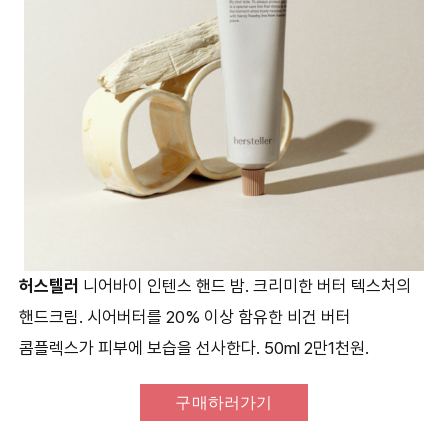
허스텔러
니어바이 인텐스 핸드 밤. 크리미한 버터 텍스처의
핸드크림. 시어버터를 20% 이상 함유한 비건 버터
콤플렉스가 피부에 보습을 선사한다. 50ml 2만1천원.
구매하러가기