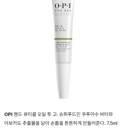
OPI
핸드 큐티클 오일 투 고. 슈퍼푸드인 쿠푸아수 버터와
아보카도 추출물을 담아 손톱을 튼튼하게 만들어준다. 7.5ml