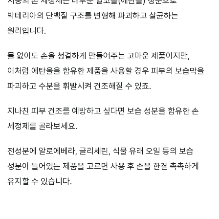
시중의 손 세정제는 대부분 알코올(에탄올) 성분으로
박테리아의 단백질 구조를 변형해 파괴하고 살균하는
원리입니다.
물 없이도 손을 청결하게 만들어주는 고마운 제품이지만,
이처럼 에탄올을 함유한 제품을 사용할 경우 피부의 보습막을
파괴하고 수분을 휘발시켜 건조해질 수 있죠.
지나친 피부 건조를 예방하고 싶다면 보습 성분을 함유한 손
세정제를 골라보세요.
전성분에 알로에베라, 글리세린, 식물 유래 오일 등의 보습
성분이 들어있는 제품을 고르면 사용 후 손을 한결 촉촉하게
유지할 수 있습니다.