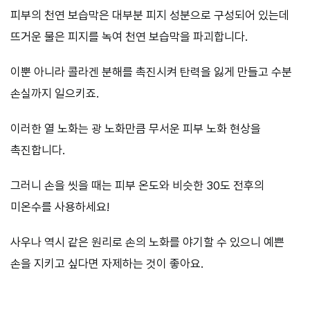
피부의 천연 보습막은 대부분 피지 성분으로 구성되어 있는데
뜨거운 물은 피지를 녹여 천연 보습막을 파괴합니다.
이뿐 아니라 콜라겐 분해를 촉진시켜 탄력을 잃게 만들고 수분
손실까지 일으키죠.
이러한 열 노화는 광 노화만큼 무서운 피부 노화 현상을
촉진합니다.
그러니 손을 씻을 때는 피부 온도와 비슷한 30도 전후의
미온수를 사용하세요!
사우나 역시 같은 원리로 손의 노화를 야기할 수 있으니 예쁜
손을 지키고 싶다면 자제하는 것이 좋아요.