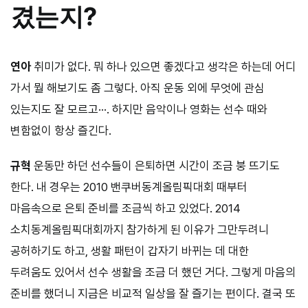
겼는지?
연아
취미가 없다. 뭐 하나 있으면 좋겠다고 생각은 하는데 어디
가서 뭘 해보기도 좀 그렇다. 아직 운동 외에 무엇에 관심
있는지도 잘 모르고···. 하지만 음악이나 영화는 선수 때와
변함없이 항상 즐긴다.
규혁
운동만 하던 선수들이 은퇴하면 시간이 조금 붕 뜨기도
한다. 내 경우는 2010 밴쿠버동계올림픽대회 때부터
마음속으로 은퇴 준비를 조금씩 하고 있었다. 2014
소치동계올림픽대회까지 참가하게 된 이유가 그만두려니
공허하기도 하고, 생활 패턴이 갑자기 바뀌는 데 대한
두려움도 있어서 선수 생활을 조금 더 했던 거다. 그렇게 마음의
준비를 했더니 지금은 비교적 일상을 잘 즐기는 편이다. 결국 또