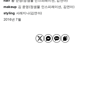
hair
황 순영(정샘물 인스피레이션, 김연아)
makeup
김 윤영(정샘물 인스피레이션, 김연아)
styling
서래지나(김연아)
2016년 7월