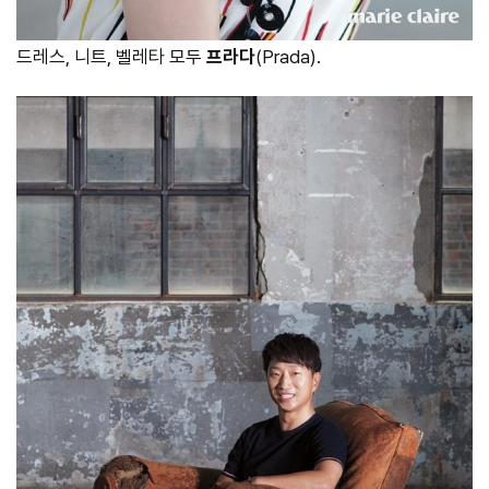
드레스, 니트, 벨레타 모두
프라다
(Prada).