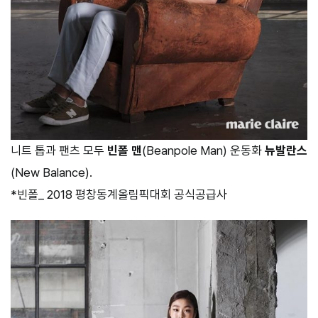
니트 톱과 팬츠 모두
빈폴 맨
(Beanpole Man) 운동화
뉴발란스
(New Balance).
*빈폴_ 2018 평창동계올림픽대회 공식공급사