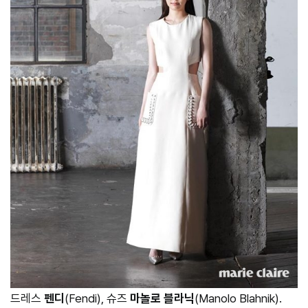
드레스
펜디
(Fendi), 슈즈
마놀로 블라닉
(Manolo Blahnik).