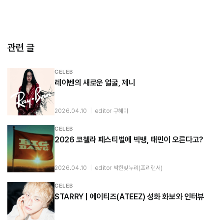
관련 글
CELEB
레이벤의 새로운 얼굴, 제니
2026.04.10
|
editor 구혜미
CELEB
2026 코첼라 페스티벌에 빅뱅, 태민이 오른다고?
2026.04.10
|
editor 박한빛누리(프리랜서)
CELEB
STARRY | 에이티즈(ATEEZ) 성화 화보와 인터뷰