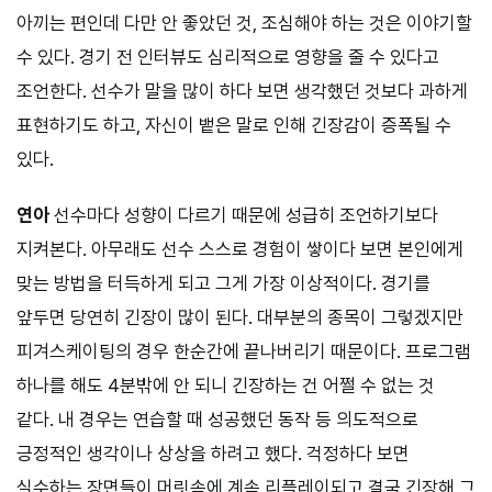
아끼는 편인데 다만 안 좋았던 것, 조심해야 하는 것은 이야기할
수 있다. 경기 전 인터뷰도 심리적으로 영향을 줄 수 있다고
조언한다. 선수가 말을 많이 하다 보면 생각했던 것보다 과하게
표현하기도 하고, 자신이 뱉은 말로 인해 긴장감이 증폭될 수
있다.
연아
선수마다 성향이 다르기 때문에 성급히 조언하기보다
지켜본다. 아무래도 선수 스스로 경험이 쌓이다 보면 본인에게
맞는 방법을 터득하게 되고 그게 가장 이상적이다. 경기를
앞두면 당연히 긴장이 많이 된다. 대부분의 종목이 그렇겠지만
피겨스케이팅의 경우 한순간에 끝나버리기 때문이다. 프로그램
하나를 해도 4분밖에 안 되니 긴장하는 건 어쩔 수 없는 것
같다. 내 경우는 연습할 때 성공했던 동작 등 의도적으로
긍정적인 생각이나 상상을 하려고 했다. 걱정하다 보면
실수하는 장면들이 머릿속에 계속 리플레이되고 결국 긴장해 그