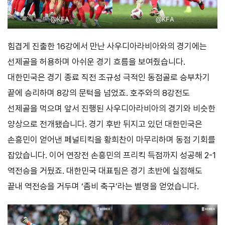
@KFA
@KFA
힘겹게 진출한 16강에서 만난 사우디아라비아와의 경기에는
선제골을 허용하며 아쉬운 경기 흐름을 보여줬습니다.
대한민국은 경기 종료 직전 조규성 극적인 동점골로 승부차기
끝에 승리하며 8강의 문턱을 넘었죠. 호주와의 8강전도
선제골을 먹으며 앞서 진행된 사우디아라비아의 경기와 비슷한
양상으로 전개됐습니다. 경기 후반 뒤지고 있던 대한민국은
손흥민이 얻어낸 페널티킥을 황희찬이 마무리하며 동점 기회를
잡았습니다. 이어 연장전 손흥민의 프리킥 득점까지 성공해 2-1
역전승을 거뒀죠. 대한민국 대표팀은 경기 초반에 실점해도
끝내 역전승을 거두며 ‘좀비 축구’라는 별명을 얻었습니다.