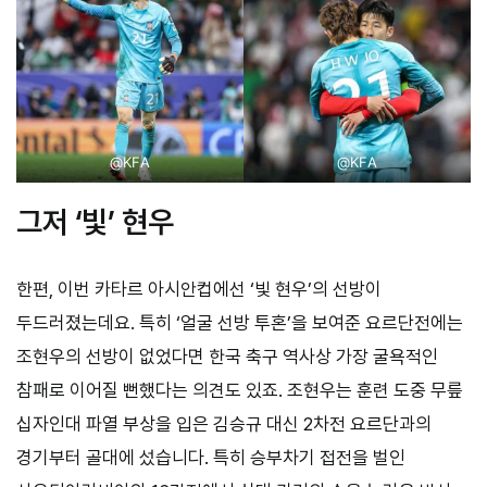
@KFA
@KFA
그저 ‘빛’ 현우
한편, 이번 카타르 아시안컵에선 ‘빛 현우’의 선방이
두드러졌는데요. 특히 ‘얼굴 선방 투혼’을 보여준 요르단전에는
조현우의 선방이 없었다면 한국 축구 역사상 가장 굴욕적인
참패로 이어질 뻔했다는 의견도 있죠. 조현우는 훈련 도중 무릎
십자인대 파열 부상을 입은 김승규 대신 2차전 요르단과의
경기부터 골대에 섰습니다. 특히 승부차기 접전을 벌인