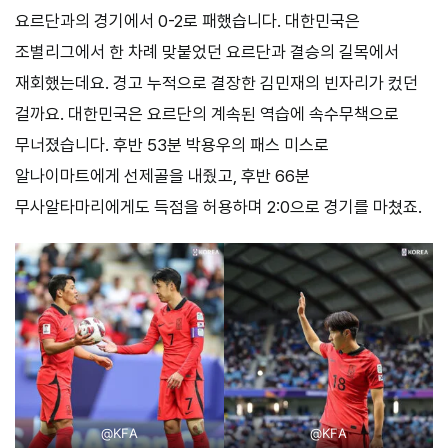
요르단과의 경기에서 0-2로 패했습니다. 대한민국은
조별리그에서 한 차례 맞붙었던 요르단과 결승의 길목에서
재회했는데요. 경고 누적으로 결장한 김민재의 빈자리가 컸던
걸까요. 대한민국은 요르단의 계속된 역습에 속수무책으로
무너졌습니다. 후반 53분 박용우의 패스 미스로
알나이마트에게 선제골을 내줬고, 후반 66분
무사알타마리에게도 득점을 허용하며 2:0으로 경기를 마쳤죠.
@KFA
@KFA