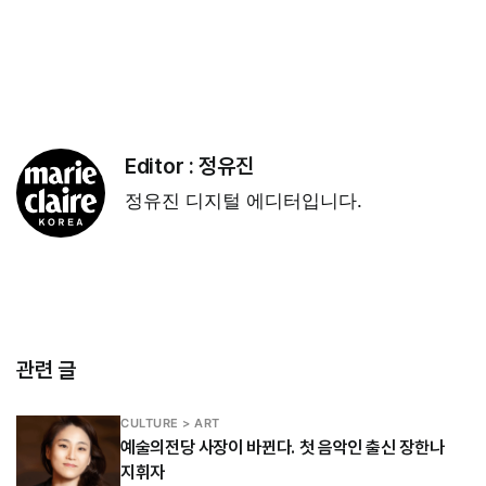
Editor :
정유진
정유진 디지털 에디터입니다.
관련 글
CULTURE > ART
예술의전당 사장이 바뀐다. 첫 음악인 출신 장한나
지휘자